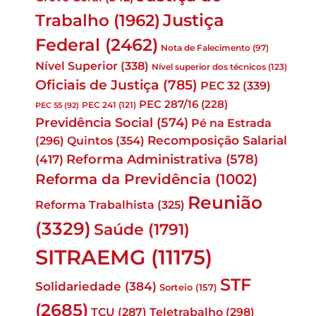
Justiça
Trabalho
(1962)
Federal
(2462)
Nota de Falecimento
(97)
Nível Superior
(338)
Nível superior dos técnicos
(123)
Oficiais de Justiça
(785)
PEC 32
(339)
PEC 287/16
(228)
PEC 241
(121)
PEC 55
(92)
Previdência Social
(574)
Pé na Estrada
Quintos
(354)
Recomposição Salarial
(296)
Reforma Administrativa
(578)
(417)
Reforma da Previdência
(1002)
Reunião
Reforma Trabalhista
(325)
(3329)
Saúde
(1791)
SITRAEMG
(11175)
STF
Solidariedade
(384)
Sorteio
(157)
(2685)
TCU
(287)
Teletrabalho
(298)