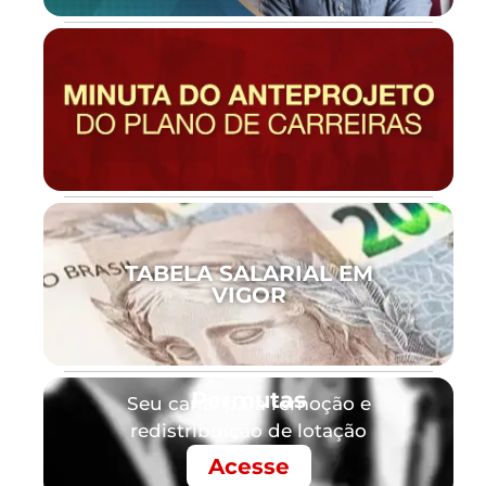
TABELA SALARIAL EM
VIGOR
Permutas
Seu canal para remoção e
redistribuição de lotação
Acesse