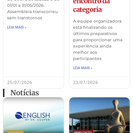
encontro da
01/01 a 31/05/2026.
categoria
Assembleia transcorreu
sem transtornos
A equipe organizadora
está finalizando os
LEIA MAIS »
últimos preparativos
para proporcionar uma
experiência ainda
melhor aos
participantes
LEIA MAIS »
25/07/2026
23/07/2026
Notícias