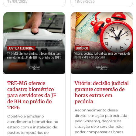
19/09/2025
18/09/2025
TRE-MG oferece
Vitória: decisão judicial
cadastro biométrico
garante conversão de
para servidores da JF
horas extras em
de BH no prédio do
pecúnia
TRF6
Reconhecimento desse
direito, em ação patrocinada
Objetivo é ampliar o
pelo Sitraemg, decorre da
atendimento biométrico no
situação de o servidor não
estado com a instalação de
poder compensar as horas
postos temporários de