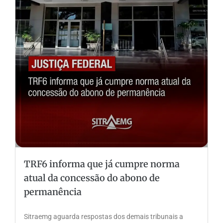
TRF6 informa que já cumpre norma
atual da concessão do abono de
permanência
Sitraemg aguarda respostas dos demais tribunais a