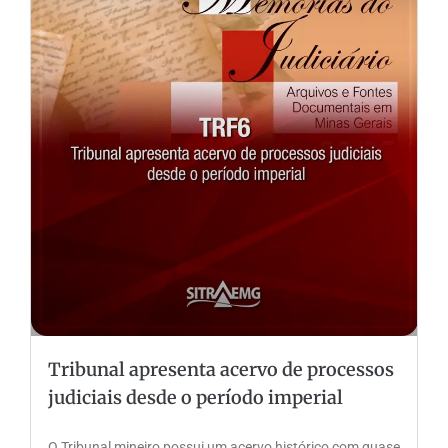
Tribunal apresenta acervo de processos
judiciais desde o período imperial
O Tribunal mineiro possui um acervo histórico com quase