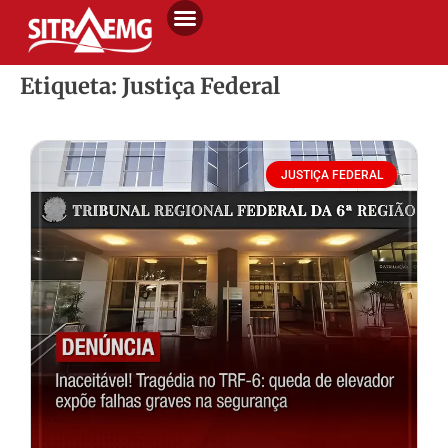
Etiqueta: Justiça Federal
JUSTIÇA FEDERAL