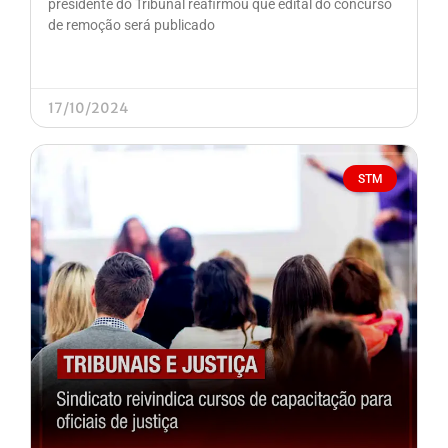
presidente do Tribunal reafirmou que edital do concurso
de remoção será publicado
17/10/2024
STM