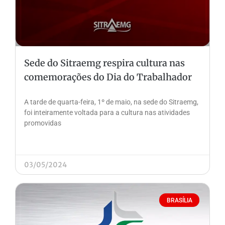
Sede do Sitraemg respira cultura nas
comemorações do Dia do Trabalhador
A tarde de quarta-feira, 1º de maio, na sede do Sitraemg,
foi inteiramente voltada para a cultura nas atividades
promovidas
03/05/2024
BRASÍLIA