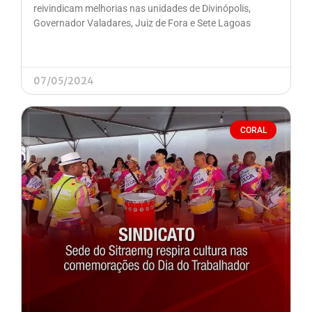
reivindicam melhorias nas unidades de Divinópolis,
Governador Valadares, Juiz de Fora e Sete Lagoas
07/05/2024
CORAL