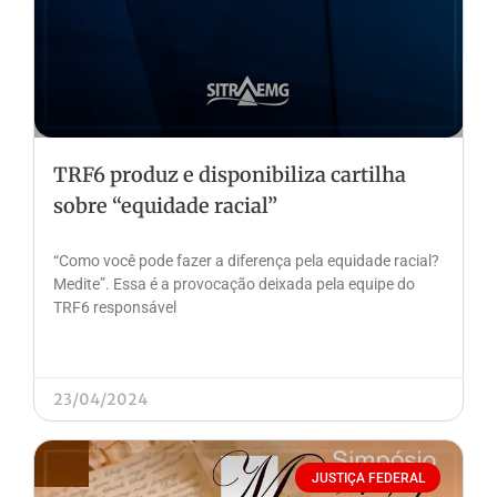
TRF6 produz e disponibiliza cartilha
sobre “equidade racial”
“Como você pode fazer a diferença pela equidade racial?
Medite”. Essa é a provocação deixada pela equipe do
TRF6 responsável
23/04/2024
JUSTIÇA FEDERAL