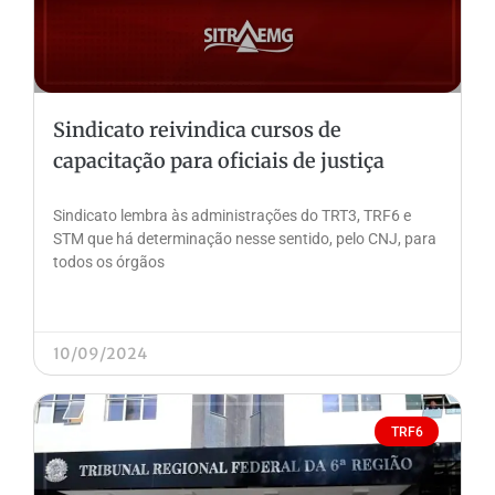
Sindicato reivindica cursos de
capacitação para oficiais de justiça
Sindicato lembra às administrações do TRT3, TRF6 e
STM que há determinação nesse sentido, pelo CNJ, para
todos os órgãos
10/09/2024
TRF6