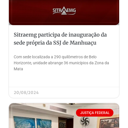
Sitraemg participa de inauguração da
sede própria da SSJ de Manhuaçu
Com sede localizada a 290 quilômetros de Belo
Horizonte, unidade abrange 36 municípios da Zona da
Mata
20/08/2024
JUSTIÇA FEDERAL