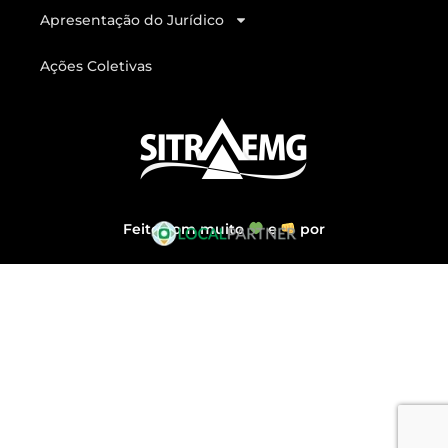
Apresentação do Jurídico
Ações Coletivas
Feito com muito
e
por