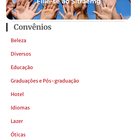
Filie-se ao Sitraemg
Convênios
Beleza
Diversos
Educação
Graduações e Pós-graduação
Hotel
Idiomas
Lazer
Óticas