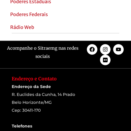
Poderes Estaduais
Poderes Federais
Rádio Web
Acompanhe o Sitraemg nas redes
sociais
Endereço e Contato
Endereço da Sede
R. Euclides da Cunha, 14 Prado
Belo Horizonte/MG
Cep: 30411-170
Telefones