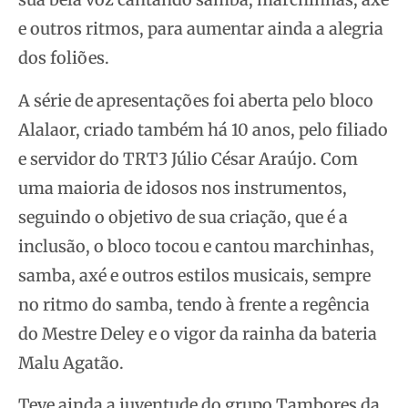
e outros ritmos, para aumentar ainda a alegria
dos foliões.
A série de apresentações foi aberta pelo bloco
Alalaor, criado também há 10 anos, pelo filiado
e servidor do TRT3 Júlio César Araújo. Com
uma maioria de idosos nos instrumentos,
seguindo o objetivo de sua criação, que é a
inclusão, o bloco tocou e cantou marchinhas,
samba, axé e outros estilos musicais, sempre
no ritmo do samba, tendo à frente a regência
do Mestre Deley e o vigor da rainha da bateria
Malu Agatão.
Teve ainda a juventude do grupo Tambores da