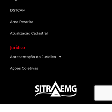
DSTCAM
Área Restrita
Atualização Cadastral
Jurídico
Apresentação do Jurídico
Ações Coletivas
Feito com muito
e
por