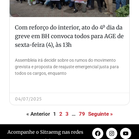
Com reforço do interior, ato do 4º dia da
greve em BH convoca todos para AGE de
sexta-feira (4), às 13h
Assembleia irá decidir sobre os rumos do movimento
grevista e proposta de reajuste emergencial justa para
todos os cargos, enquanto
04/07/2025
« Anterior
1
2
3
…
79
Seguinte »
Acompanhe o Sitraemg nas redes