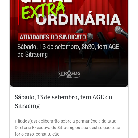
Sábado, 13 de setembro, tem AGE do
Sitraemg
Filiados(as) deliberarão sobre a permanência da atual
Diretoria Executiva do Sitraemg ou sua destituição e, se
for o caso, constituição