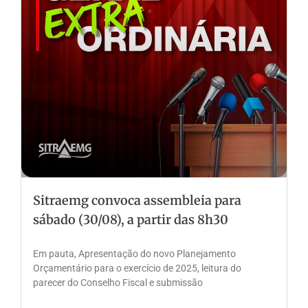
Sitraemg convoca assembleia para
sábado (30/08), a partir das 8h30
Em pauta, Apresentação do novo Planejamento
Orçamentário para o exercício de 2025, leitura do
parecer do Conselho Fiscal e submissão