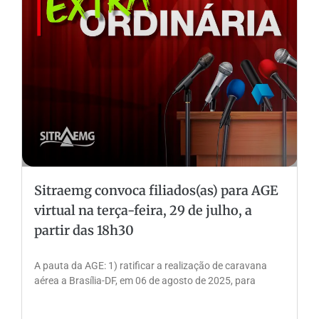
Sitraemg convoca filiados(as) para AGE
virtual na terça-feira, 29 de julho, a
partir das 18h30
A pauta da AGE: 1) ratificar a realização de caravana
aérea a Brasília-DF, em 06 de agosto de 2025, para