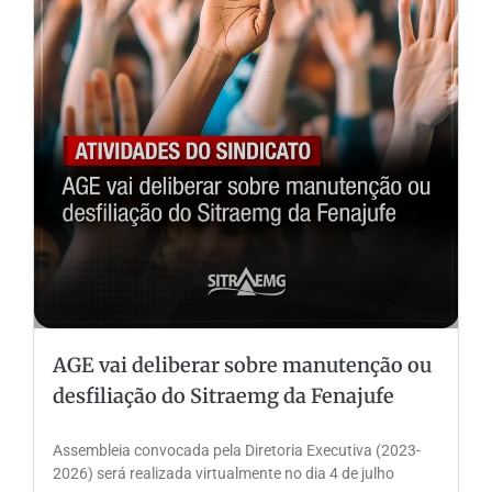
AGE vai deliberar sobre manutenção ou
desfiliação do Sitraemg da Fenajufe
Assembleia convocada pela Diretoria Executiva (2023-
2026) será realizada virtualmente no dia 4 de julho