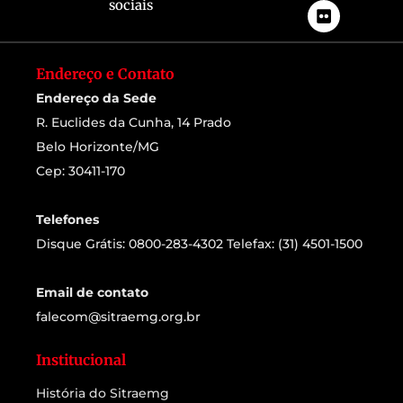
sociais
Endereço e Contato
Endereço da Sede
R. Euclides da Cunha, 14 Prado
Belo Horizonte/MG
Cep: 30411-170
Telefones
Disque Grátis: 0800-283-4302 Telefax: (31) 4501-1500
Email de contato
falecom@sitraemg.org.br
Institucional
História do Sitraemg