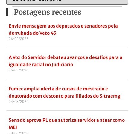
Postagens recentes
Envie mensagem aos deputados e senadores pela
derrubada do Veto 45
06/08/2026
A Voz do Servidor debateu avanços e desafios para a
igualdade racial no Judiciário
05/08/2026
Fumec amplia oferta de cursos de mestrado e
doutorado com desconto para filiados do Sitraemg
04/08/2026
Senado aprova PL que autoriza servidor a atuar como
MEI
03/08/2026