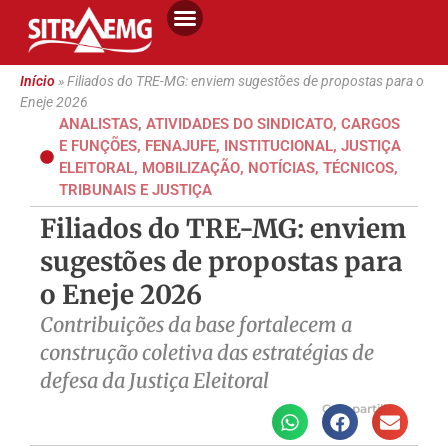
Início
»
Filiados do TRE-MG: enviem sugestões de propostas para o
Eneje 2026
ANALISTAS
,
ATIVIDADES DO SINDICATO
,
CARGOS
E FUNÇÕES
,
FENAJUFE
,
INSTITUCIONAL
,
JUSTIÇA
ELEITORAL
,
MOBILIZAÇÃO
,
NOTÍCIAS
,
TÉCNICOS
,
TRIBUNAIS E JUSTIÇA
Filiados do TRE-MG: enviem
sugestões de propostas para
o Eneje 2026
Contribuições da base fortalecem a
construção coletiva das estratégias de
defesa da Justiça Eleitoral
Compartilhe