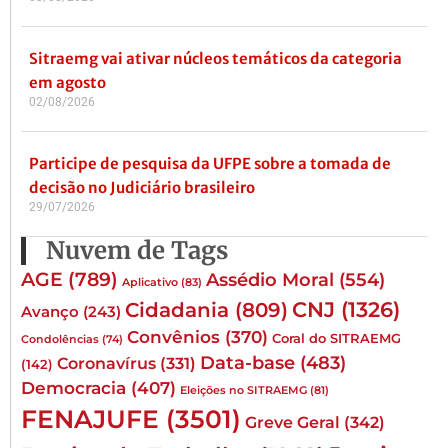
Sitraemg vai ativar núcleos temáticos da categoria
em agosto
02/08/2026
Participe de pesquisa da UFPE sobre a tomada de
decisão no Judiciário brasileiro
29/07/2026
Nuvem de Tags
AGE
(789)
Assédio Moral
(554)
Aplicativo
(83)
CNJ
(1326)
Cidadania
(809)
Avanço
(243)
Convênios
(370)
Coral do SITRAEMG
Condolências
(74)
Data-base
(483)
Coronavírus
(331)
(142)
Democracia
(407)
Eleições no SITRAEMG
(81)
FENAJUFE
(3501)
Greve Geral
(342)