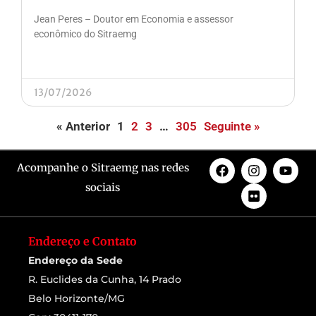
Jean Peres – Doutor em Economia e assessor
econômico do Sitraemg
13/07/2026
« Anterior
1
2
3
…
305
Seguinte »
Acompanhe o Sitraemg nas redes
sociais
Endereço e Contato
Endereço da Sede
R. Euclides da Cunha, 14 Prado
Belo Horizonte/MG