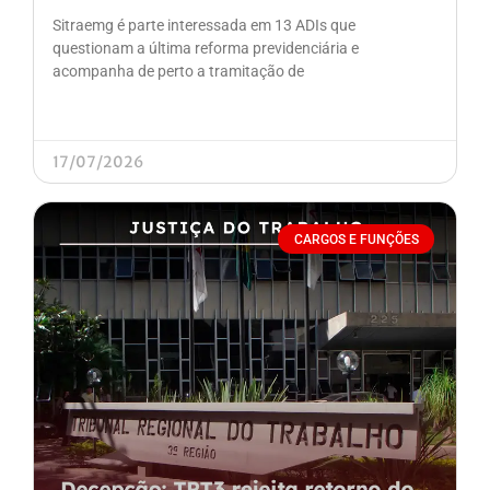
Sitraemg é parte interessada em 13 ADIs que
questionam a última reforma previdenciária e
acompanha de perto a tramitação de
17/07/2026
CARGOS E FUNÇÕES