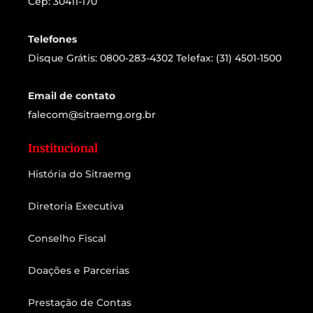
Cep: 30411-170
Telefones
Disque Grátis: 0800-283-4302 Telefax: (31) 4501-1500
Email de contato
falecom@sitraemg.org.br
Institucional
História do Sitraemg
Diretoria Executiva
Conselho Fiscal
Doações e Parcerias
Prestação de Contas