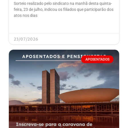
Sorteio realizado pelo sindicato na manhã desta quinta-
feira, 23 de julho, indicou os filiados que participarão dos
atos nos dias
23/07/2026
APOSENTADOS