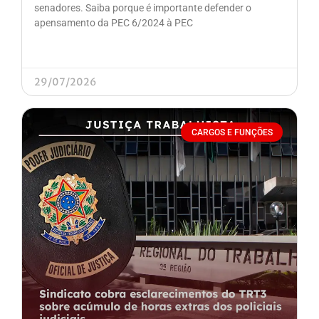
senadores. Saiba porque é importante defender o
apensamento da PEC 6/2024 à PEC
29/07/2026
CARGOS E FUNÇÕES