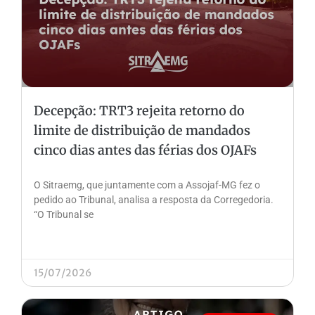
Decepção: TRT3 rejeita retorno do
limite de distribuição de mandados
cinco dias antes das férias dos OJAFs
O Sitraemg, que juntamente com a Assojaf-MG fez o
pedido ao Tribunal, analisa a resposta da Corregedoria.
“O Tribunal se
15/07/2026