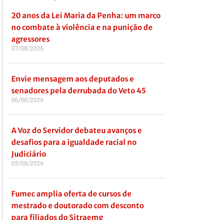
20 anos da Lei Maria da Penha: um marco
no combate à violência e na punição de
agressores
07/08/2026
Envie mensagem aos deputados e
senadores pela derrubada do Veto 45
06/08/2026
A Voz do Servidor debateu avanços e
desafios para a igualdade racial no
Judiciário
05/08/2026
Fumec amplia oferta de cursos de
mestrado e doutorado com desconto
para filiados do Sitraemg