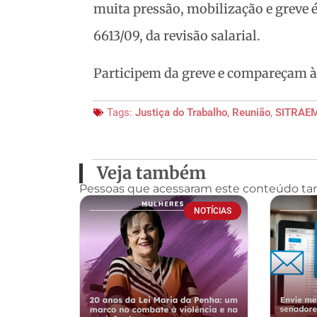
muita pressão, mobilização e greve 
6613/09, da revisão salarial.
Participem da greve e compareçam à
Tags:
Justiça do Trabalho
,
Reunião
,
SITRAE
Veja também
Pessoas que acessaram este conteúdo t
NOTÍCIAS