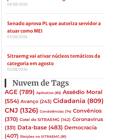
04/08/2026
Senado aprova PL que autoriza servidor a
atuar como MEI
03/08/2026
Sitraemg vai ativar núcleos temáticos da
categoria em agosto
02/08/2026
Nuvem de Tags
AGE
(789)
Assédio Moral
Aplicativo
(83)
Cidadania
(809)
(554)
Avanço
(243)
CNJ
(1326)
Convênios
Condolências
(74)
(370)
Coronavírus
Coral do SITRAEMG
(142)
Data-base
(483)
(331)
Democracia
(407)
Eleições no SITRAEMG
(81)