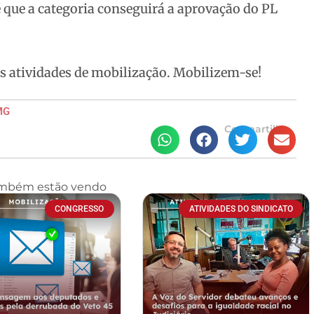
é que a categoria conseguirá a aprovação do PL
s atividades de mobilização. Mobilizem-se!
MG
Compartilhe
ambém estão vendo
CONGRESSO
ATIVIDADES DO SINDICATO