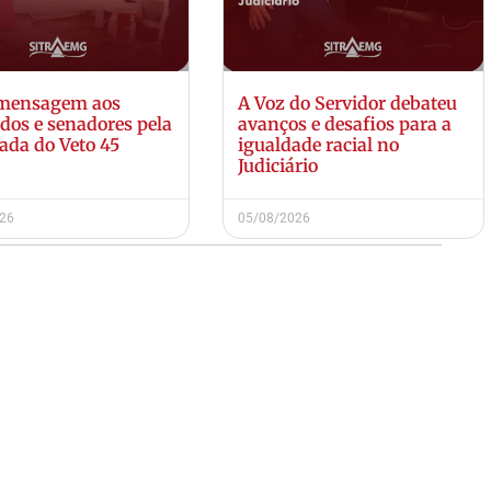
 mensagem aos
A Voz do Servidor debateu
dos e senadores pela
avanços e desafios para a
ada do Veto 45
igualdade racial no
Judiciário
026
05/08/2026