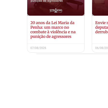
20 anos da Lei Maria da
Envie
Penha: um marco no
deputa
combate à violência e na
derrub
punição de agressores
07/08/2026
06/08/2