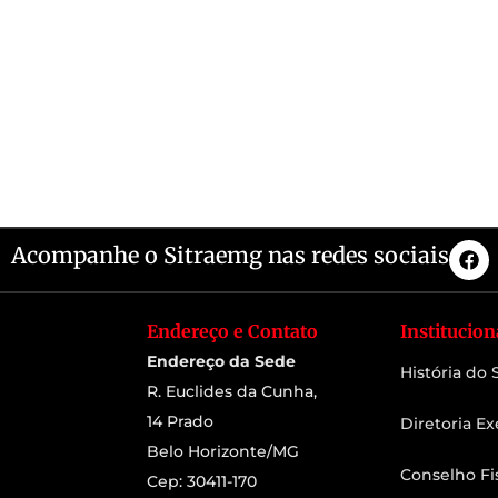
Acompanhe o Sitraemg nas redes sociais
Endereço e Contato
Institucion
Endereço da Sede
História do
R. Euclides da Cunha,
14 Prado
Diretoria Ex
Belo Horizonte/MG
Conselho Fi
Cep: 30411-170