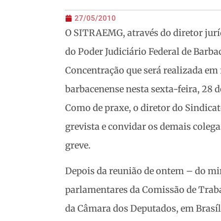
27/05/2010
O SITRAEMG, através do diretor jur
do Poder Judiciário Federal de Barba
Concentração que será realizada em 
barbacenense nesta sexta-feira, 28 d
Como de praxe, o diretor do Sindica
grevista e convidar os demais colega
greve.
Depois da reunião de ontem – do mi
parlamentares da Comissão de Traba
da Câmara dos Deputados, em Brasíl