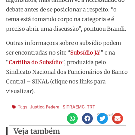
debate antes de se posicionar a respeito: “o
tema está tomando corpo na categoria e é
preciso abrir uma discussão”, pontuou Brandi.
Outras informações sobre o subsídio podem
ser encontradas no site “
Subsídio Já!
” e na
“
Cartilha do Subsídio
”, produzida pelo
Sindicato Nacional dos Funcionários do Banco
Central – SINAL (clique nos links para
visualizar).
Tags:
Justiça Federal
,
SITRAEMG
,
TRT
Compartilhe
Veja também