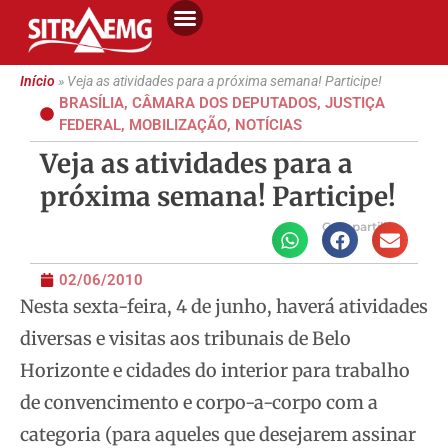
Início
»
Veja as atividades para a próxima semana! Participe!
BRASÍLIA
,
CÂMARA DOS DEPUTADOS
,
JUSTIÇA
FEDERAL
,
MOBILIZAÇÃO
,
NOTÍCIAS
Veja as atividades para a
próxima semana! Participe!
Compartilhe
02/06/2010
Nesta sexta-feira, 4 de junho, haverá atividades
diversas e visitas aos tribunais de Belo
Horizonte e cidades do interior para trabalho
de convencimento e corpo-a-corpo com a
categoria (para aqueles que desejarem assinar