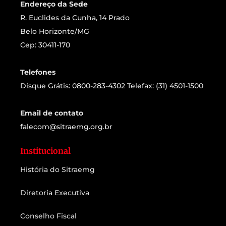
Endereço da Sede
R. Euclides da Cunha, 14 Prado
Belo Horizonte/MG
Cep: 30411-170
Telefones
Disque Grátis: 0800-283-4302 Telefax: (31) 4501-1500
Email de contato
falecom@sitraemg.org.br
Institucional
História do Sitraemg
Diretoria Executiva
Conselho Fiscal