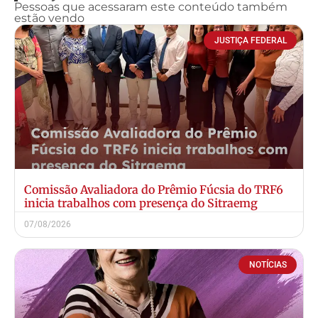
Pessoas que acessaram este conteúdo também
estão vendo
JUSTIÇA FEDERAL
Comissão Avaliadora do Prêmio Fúcsia do TRF6
inicia trabalhos com presença do Sitraemg
07/08/2026
NOTÍCIAS