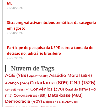
MEI
03/08/2026
Sitraemg vai ativar núcleos temáticos da categoria
em agosto
02/08/2026
Participe de pesquisa da UFPE sobre a tomada de
decisão no Judiciário brasileiro
29/07/2026
Nuvem de Tags
AGE
(789)
Assédio Moral
(554)
Aplicativo
(83)
CNJ
(1326)
Cidadania
(809)
Avanço
(243)
Convênios
(370)
Coral do SITRAEMG
Condolências
(74)
Data-base
(483)
Coronavírus
(331)
(142)
Democracia
(407)
Eleições no SITRAEMG
(81)