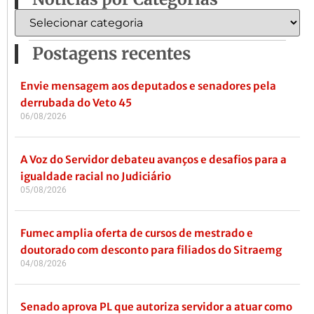
Postagens recentes
Envie mensagem aos deputados e senadores pela
derrubada do Veto 45
06/08/2026
A Voz do Servidor debateu avanços e desafios para a
igualdade racial no Judiciário
05/08/2026
Fumec amplia oferta de cursos de mestrado e
doutorado com desconto para filiados do Sitraemg
04/08/2026
Senado aprova PL que autoriza servidor a atuar como