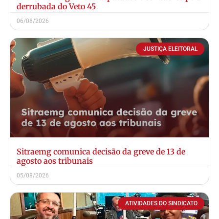
derrubada do Veto 45
06/08/2026
JUSTIÇA ELEITORAL
Sitraemg comunica decisão da greve de 13 de
agosto aos tribunais
05/08/2026
ATIVIDADES DO SINDICATO