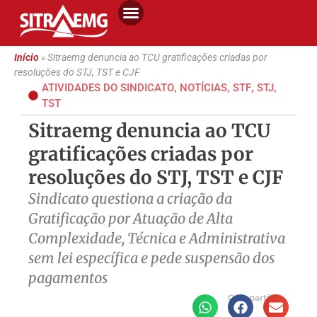
Início
»
Sitraemg denuncia ao TCU gratificações criadas por
resoluções do STJ, TST e CJF
ATIVIDADES DO SINDICATO
,
NOTÍCIAS
,
STF
,
STJ
,
TST
Sitraemg denuncia ao TCU
gratificações criadas por
resoluções do STJ, TST e CJF
Sindicato questiona a criação da
Gratificação por Atuação de Alta
Complexidade, Técnica e Administrativa
sem lei específica e pede suspensão dos
pagamentos
Compartilhe