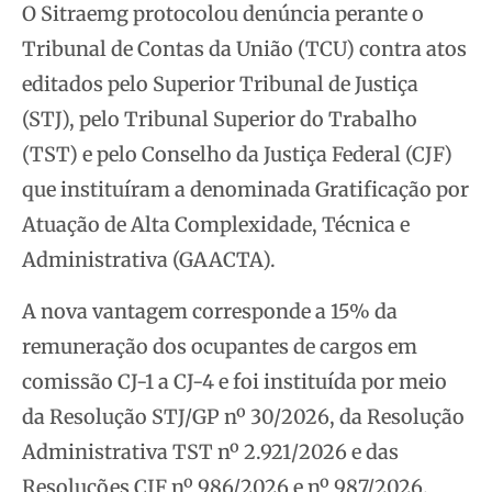
O Sitraemg protocolou denúncia perante o
Tribunal de Contas da União (TCU) contra atos
editados pelo Superior Tribunal de Justiça
(STJ), pelo Tribunal Superior do Trabalho
(TST) e pelo Conselho da Justiça Federal (CJF)
que instituíram a denominada Gratificação por
Atuação de Alta Complexidade, Técnica e
Administrativa (GAACTA).
A nova vantagem corresponde a 15% da
remuneração dos ocupantes de cargos em
comissão CJ-1 a CJ-4 e foi instituída por meio
da Resolução STJ/GP nº 30/2026, da Resolução
Administrativa TST nº 2.921/2026 e das
Resoluções CJF nº 986/2026 e nº 987/2026.