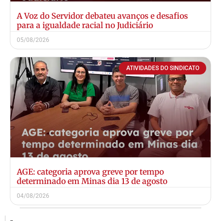
A Voz do Servidor debateu avanços e desafios
para a igualdade racial no Judiciário
05/08/2026
ATIVIDADES DO SINDICATO
AGE: categoria aprova greve por tempo
determinado em Minas dia 13 de agosto
04/08/2026