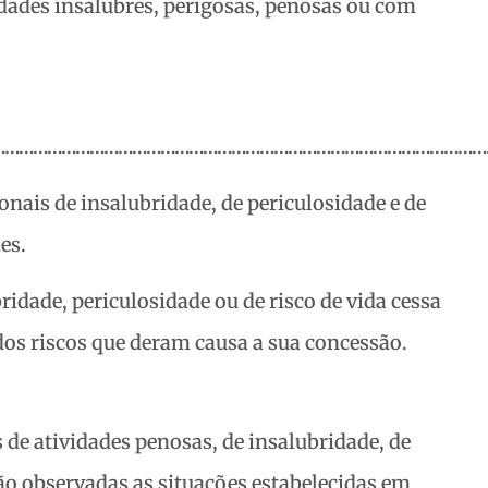
vidades insalubres, perigosas, penosas ou com
……………………………………………………………………………………………
cionais de insalubridade, de periculosidade e de
es.
bridade, periculosidade ou de risco de vida cessa
os riscos que deram causa a sua concessão.
s de atividades penosas, de insalubridade, de
erão observadas as situações estabelecidas em