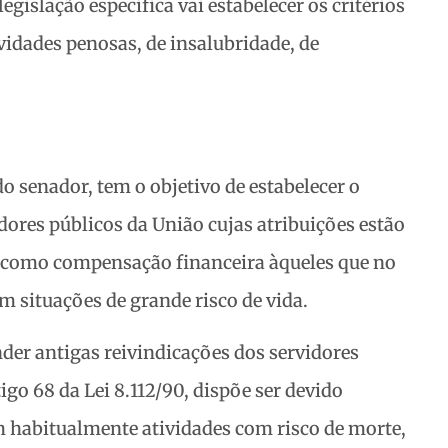
gislação específica vai estabelecer os critérios
vidades penosas, de insalubridade, de
do senador, tem o objetivo de estabelecer o
idores públicos da União cujas atribuições estão
, como compensação financeira àqueles que no
am situações de grande risco de vida.
nder antigas reivindicações dos servidores
igo 68 da Lei 8.112/90, dispõe ser devido
m habitualmente atividades com risco de morte,