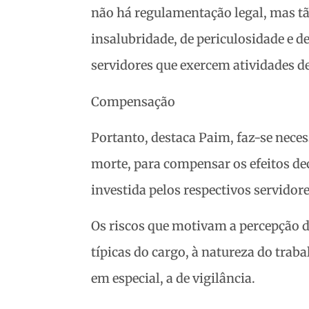
não há regulamentação legal, mas tã
insalubridade, de periculosidade e d
servidores que exercem atividades de
Compensação
Portanto, destaca Paim, faz-se neces
morte, para compensar os efeitos dec
investida pelos respectivos servidore
Os riscos que motivam a percepção d
típicas do cargo, à natureza do trab
em especial, a de vigilância.