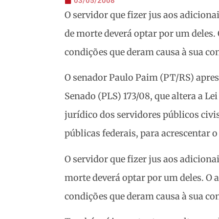
03/05/2008
O servidor que fizer jus aos adiciona
de morte deverá optar por um deles. 
condições que deram causa à sua co
O senador Paulo Paim (PT/RS) apresen
Senado (PLS) 173/08, que altera a Lei
jurídico dos servidores públicos civ
públicas federais, para acrescentar o
O servidor que fizer jus aos adiciona
morte deverá optar por um deles. O a
condições que deram causa à sua co