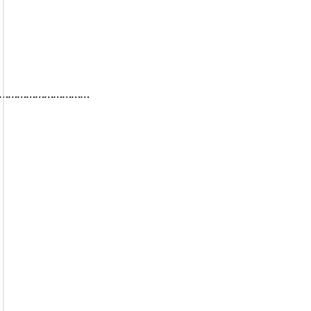
…………………………