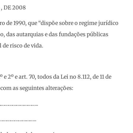
, DE 2008
bro de 1990, que “dispõe sobre o regime jurídico
ão, das autarquias e das fundações públicas
 de risco de vida.
1º e 2º e art. 70, todos da Lei no 8.112, de 11 de
com as seguintes alterações:
…………………………..
……………………..