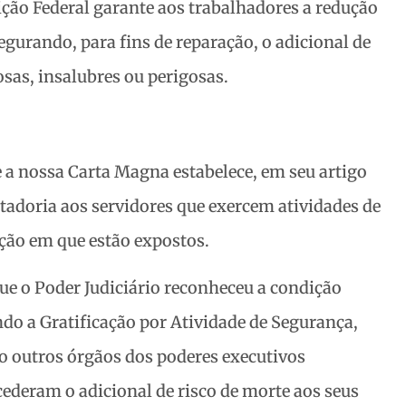
uição Federal garante aos trabalhadores a redução
egurando, para fins de reparação, o adicional de
sas, insalubres ou perigosas.
a nossa Carta Magna estabelece, em seu artigo
ntadoria aos servidores que exercem atividades de
ição em que estão expostos.
ue o Poder Judiciário reconheceu a condição
indo a Gratificação por Atividade de Segurança,
o outros órgãos dos poderes executivos
deram o adicional de risco de morte aos seus