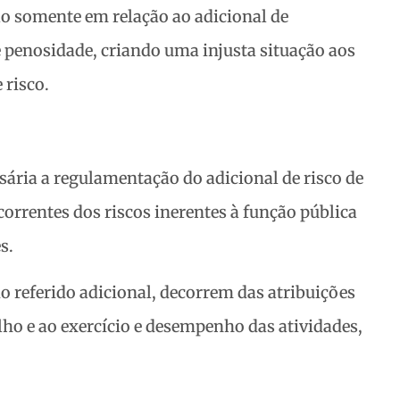
o somente em relação ao adicional de
e penosidade, criando uma injusta situação aos
 risco.
sária a regulamentação do adicional de risco de
orrentes dos riscos inerentes à função pública
s.
o referido adicional, decorrem das atribuições
alho e ao exercício e desempenho das atividades,