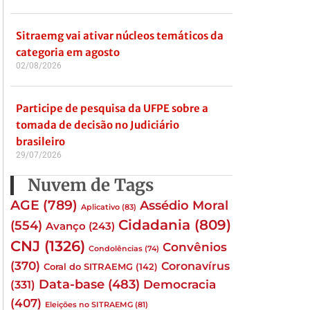
Sitraemg vai ativar núcleos temáticos da
categoria em agosto
02/08/2026
Participe de pesquisa da UFPE sobre a
tomada de decisão no Judiciário
brasileiro
29/07/2026
Nuvem de Tags
AGE
(789)
Assédio Moral
Aplicativo
(83)
Cidadania
(809)
(554)
Avanço
(243)
CNJ
(1326)
Convênios
Condolências
(74)
(370)
Coronavírus
Coral do SITRAEMG
(142)
Data-base
(483)
(331)
Democracia
(407)
Eleições no SITRAEMG
(81)