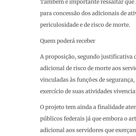
Também é importante ressaltar que le
para concessão dos adicionais de ati
periculosidade e de risco de morte.
Quem poderá receber
A proposição, segundo justificativa 
adicional de risco de morte aos serv
vinculadas às funções de segurança
exercício de suas atividades vivenci
O projeto tem ainda a finalidade ate
públicos federais já que embora o art
adicional aos servidores que exerça