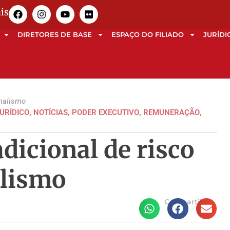
is
DIRETORES DE BASE
ESPAÇO DO FILIADO
JURÍDI
onalismo
URÍDICO
,
NOTÍCIAS
,
PODER EXECUTIVO
,
REMUNERAÇÃO
,
dicional de risco
alismo
Compartilhe