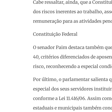
Cabe ressaltar, ainda, que a Constit
dos riscos inerentes ao trabalho, ass
remuneração para as atividades peno
Constituição Federal
O senador Paim destaca também que 
40, critérios diferenciados de apose
risco, reconhecendo a especial cond
Por último, o parlamentar salienta q
especial dos seus servidores institu
conforme a Lei 11.416/06. Assim com
estaduais e municipais também conce