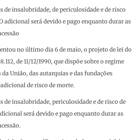
is de insalubridade, de periculosidade e de risco
O adicional será devido e pago
enquanto durar as
ncessão
tou no último dia 6 de maio, o projeto de lei do
 8.112, de 11/12/1990, que dispõe sobre o regime
is da União, das autarquias e das fundações
 adicional de risco de morte.
is de insalubridade, periculosidade e de risco de
dicional será devido e pago enquanto durar as
ncessão.