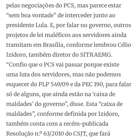
pelas negociações do PCS, mas parece estar
“sem boa vontade” de interceder junto ao
presidente Lula. E, por falar no governo, outros
projetos de lei maléficos aos servidores ainda
tramitam em Brasília, conforme lembrou Célio
Izidoro, também diretor do SITRAEMG.
“Confio que o PCS vai passar porque existe
uma luta dos servidores, mas não podemos
esquecer do PLP 549/09 e da PEC 190, para falar
só de alguns, que ainda estão na ‘caixa de
maldades’ do governo”, disse. Esta “caixa de
maldades”, conforme definida por Izidoro,
também conta com a recém-publicada
Resolução n.º 63/2010 do CSJT, que fará