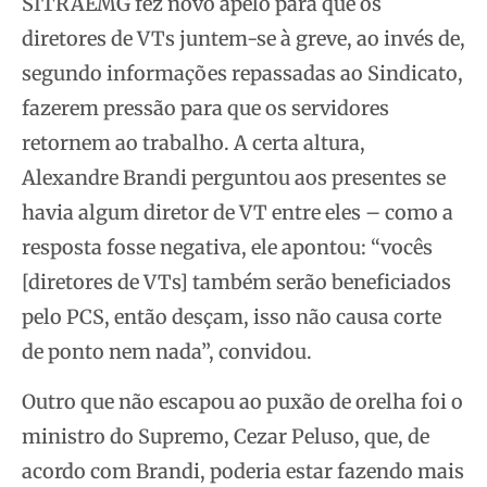
SITRAEMG fez novo apelo para que os
diretores de VTs juntem-se à greve, ao invés de,
segundo informações repassadas ao Sindicato,
fazerem pressão para que os servidores
retornem ao trabalho. A certa altura,
Alexandre Brandi perguntou aos presentes se
havia algum diretor de VT entre eles – como a
resposta fosse negativa, ele apontou: “vocês
[diretores de VTs] também serão beneficiados
pelo PCS, então desçam, isso não causa corte
de ponto nem nada”, convidou.
Outro que não escapou ao puxão de orelha foi o
ministro do Supremo, Cezar Peluso, que, de
acordo com Brandi, poderia estar fazendo mais