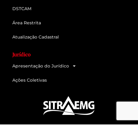
DSTCAM
Área Restrita
Atualização Cadastral
Jurídico
Apresentação do Jurídico
Ações Coletivas
Feito com muito
e
por