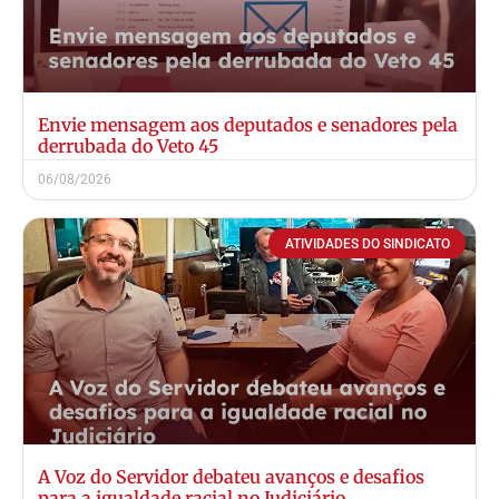
Envie mensagem aos deputados e senadores pela
derrubada do Veto 45
06/08/2026
ATIVIDADES DO SINDICATO
A Voz do Servidor debateu avanços e desafios
para a igualdade racial no Judiciário