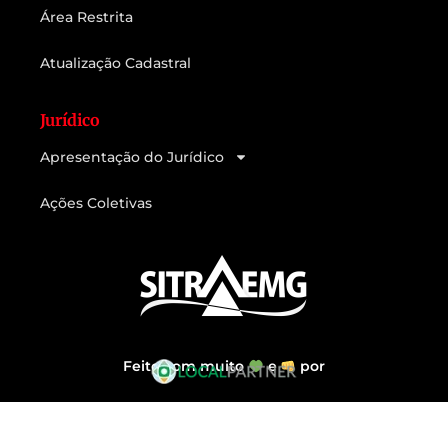
Área Restrita
Atualização Cadastral
Jurídico
Apresentação do Jurídico
Ações Coletivas
Feito com muito
e
por