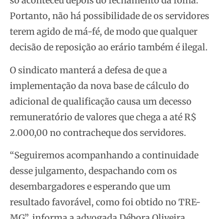
só aconteceu depois do fechamento da folha.
Portanto, não há possibilidade de os servidores
terem agido de má-fé, de modo que qualquer
decisão de reposição ao erário também é ilegal.
O sindicato manterá a defesa de que a
implementação da nova base de cálculo do
adicional de qualificação causa um decesso
remuneratório de valores que chega a até R$
2.000,00 no contracheque dos servidores.
“Seguiremos acompanhando a continuidade
desse julgamento, despachando com os
desembargadores e esperando que um
resultado favorável, como foi obtido no TRE-
MG”, informa a advogada Débora Oliveira.