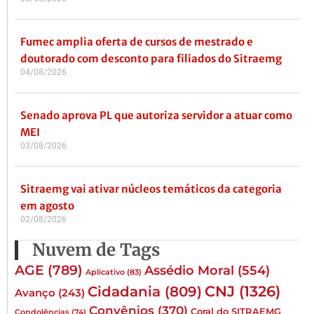
Fumec amplia oferta de cursos de mestrado e
doutorado com desconto para filiados do Sitraemg
04/08/2026
Senado aprova PL que autoriza servidor a atuar como
MEI
03/08/2026
Sitraemg vai ativar núcleos temáticos da categoria
em agosto
02/08/2026
Nuvem de Tags
AGE
(789)
Assédio Moral
(554)
Aplicativo
(83)
CNJ
(1326)
Cidadania
(809)
Avanço
(243)
Convênios
(370)
Coral do SITRAEMG
Condolências
(74)