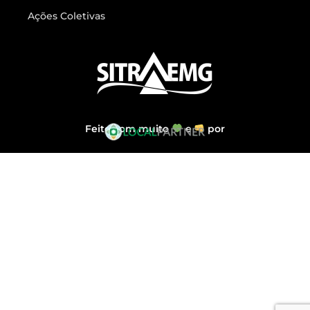
Ações Coletivas
Feito com muito
e
por