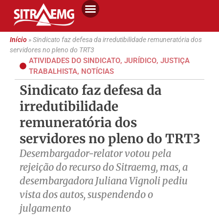
Início
»
Sindicato faz defesa da irredutibilidade remuneratória dos
servidores no pleno do TRT3
ATIVIDADES DO SINDICATO
,
JURÍDICO
,
JUSTIÇA
TRABALHISTA
,
NOTÍCIAS
Sindicato faz defesa da
irredutibilidade
remuneratória dos
servidores no pleno do TRT3
Desembargador-relator votou pela
rejeição do recurso do Sitraemg, mas, a
desembargadora Juliana Vignoli pediu
vista dos autos, suspendendo o
julgamento