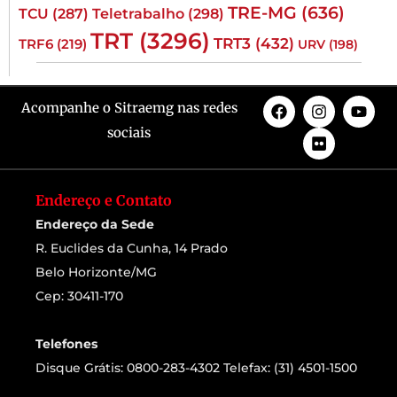
TRE-MG
(636)
TCU
(287)
Teletrabalho
(298)
TRT
(3296)
TRT3
(432)
TRF6
(219)
URV
(198)
Acompanhe o Sitraemg nas redes
sociais
Endereço e Contato
Endereço da Sede
R. Euclides da Cunha, 14 Prado
Belo Horizonte/MG
Cep: 30411-170
Telefones
Disque Grátis: 0800-283-4302 Telefax: (31) 4501-1500