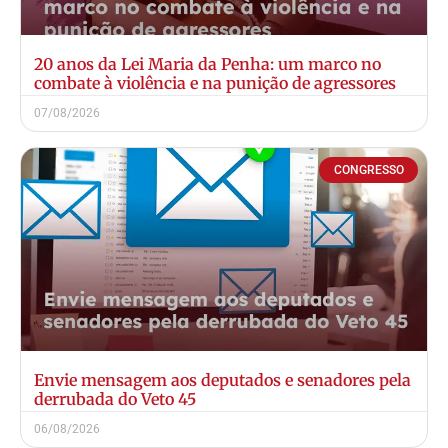
20 anos da Lei Maria da Penha: um marco no
combate à violência e na punição de agressores
07/08/2026
CONGRESSO
Envie mensagem aos deputados e senadores pela
derrubada do Veto 45
06/08/2026