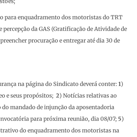
stões;
o para enquadramento dos motoristas do TRT
e percepção da GAS (Gratificação de Atividade de
preencher procuração e entregar até dia 30 de
urança na página do Sindicato deverá conter:
1
)
eo e seus propósitos;
2
) Notícias relativas ao
o do mandado de injunção da aposentadoria
onvocatória para próxima reunião, dia 08/07;
5
)
istrativo do enquadramento dos motoristas na