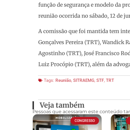
função de segurança e modelo da p
reunião ocorrida no sábado, 12 de 
A comissão que foi mantida tem inte
Gonçalves Pereira (TRT), Wandick
Agostinho (TRT), José Francisco Rod
Luiz Procópio (TRT), além da advogad
Tags:
Reunião
,
SITRAEMG
,
STF
,
TRT
Veja também
Pessoas que acessaram este conteúdo t
CONGRESSO