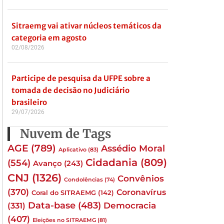
Sitraemg vai ativar núcleos temáticos da
categoria em agosto
02/08/2026
Participe de pesquisa da UFPE sobre a
tomada de decisão no Judiciário
brasileiro
29/07/2026
Nuvem de Tags
AGE
(789)
Assédio Moral
Aplicativo
(83)
Cidadania
(809)
(554)
Avanço
(243)
CNJ
(1326)
Convênios
Condolências
(74)
(370)
Coronavírus
Coral do SITRAEMG
(142)
Data-base
(483)
(331)
Democracia
(407)
Eleições no SITRAEMG
(81)