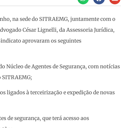
junho, na sede do SITRAEMG, juntamente com o
dvogado César Lignelli, da Assessoria Jurídica,
 Sindicato aprovaram os seguintes
do Núcleo de Agentes de Segurança, com notícias
 do SITRAEMG;
 ligados à terceirização e expedição de novas
s de segurança, que terá acesso aos