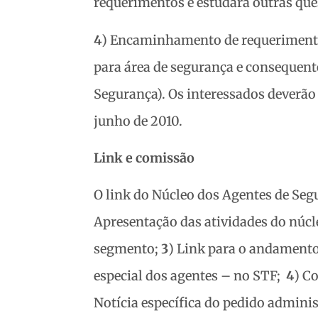
requerimentos e estudará outras que
4
) Encaminhamento de requeriment
para área de segurança e consequent
Segurança). Os interessados deverão 
junho de 2010.
Link e comissão
O link do Núcleo dos Agentes de Seg
Apresentação das atividades do núcl
segmento;
3
) Link para o andament
especial dos agentes – no STF;
4
) C
Notícia específica do pedido admin