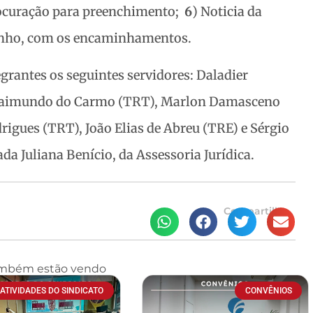
rocuração para preenchimento;
6
) Noticia da
junho, com os encaminhamentos.
grantes os seguintes servidores: Daladier
 Raimundo do Carmo (TRT), Marlon Damasceno
rigues (TRT), João Elias de Abreu (TRE) e Sérgio
a Juliana Benício, da Assessoria Jurídica.
Compartilhe
ambém estão vendo
ATIVIDADES DO SINDICATO
CONVÊNIOS