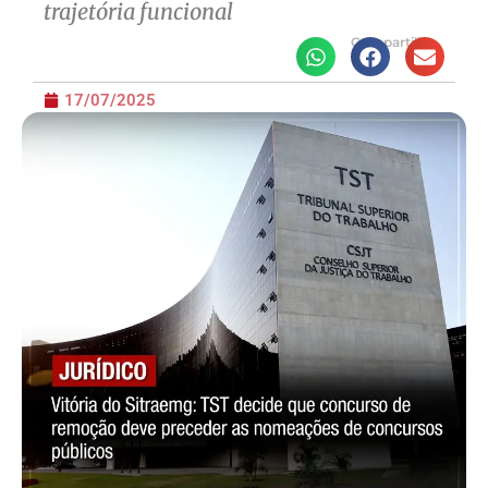
trajetória funcional
Compartilhe
17/07/2025