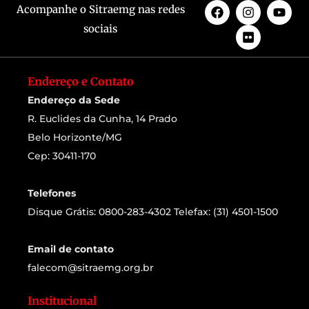
Acompanhe o Sitraemg nas redes
sociais
Endereço e Contato
Endereço da Sede
R. Euclides da Cunha, 14 Prado
Belo Horizonte/MG
Cep: 30411-170
Telefones
Disque Grátis: 0800-283-4302 Telefax: (31) 4501-1500
Email de contato
falecom@sitraemg.org.br
Institucional