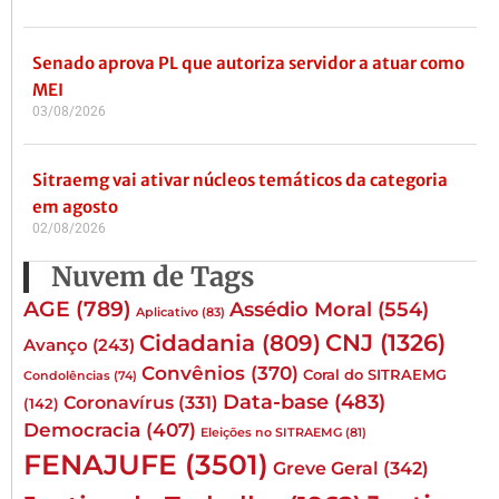
Senado aprova PL que autoriza servidor a atuar como
MEI
03/08/2026
Sitraemg vai ativar núcleos temáticos da categoria
em agosto
02/08/2026
Nuvem de Tags
AGE
(789)
Assédio Moral
(554)
Aplicativo
(83)
CNJ
(1326)
Cidadania
(809)
Avanço
(243)
Convênios
(370)
Coral do SITRAEMG
Condolências
(74)
Data-base
(483)
Coronavírus
(331)
(142)
Democracia
(407)
Eleições no SITRAEMG
(81)
FENAJUFE
(3501)
Greve Geral
(342)