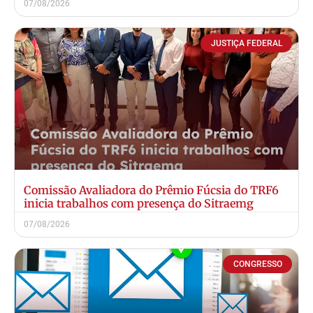
07/08/2026
JUSTIÇA FEDERAL
Comissão Avaliadora do Prêmio Fúcsia do TRF6
inicia trabalhos com presença do Sitraemg
07/08/2026
CONGRESSO