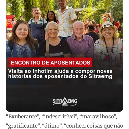
“Exuberante”, “indescritível”, “maravilhoso”,
“gratificante”, “ótimo”, “conheci coisas que não