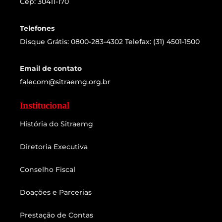
Cep: 30411-170
Telefones
Disque Grátis: 0800-283-4302 Telefax: (31) 4501-1500
Email de contato
falecom@sitraemg.org.br
Institucional
História do Sitraemg
Diretoria Executiva
Conselho Fiscal
Doações e Parcerias
Prestação de Contas