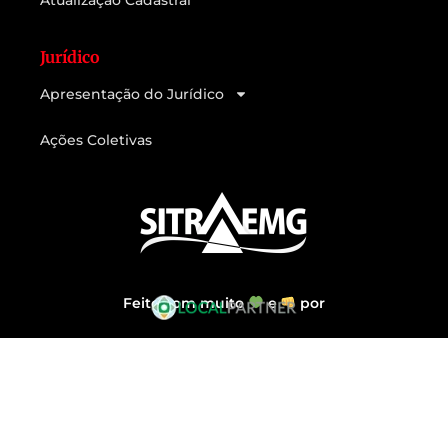
Jurídico
Apresentação do Jurídico
Ações Coletivas
Feito com muito
e
por