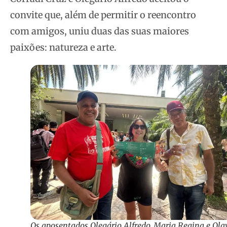
convite que, além de permitir o reencontro
com amigos, uniu duas das suas maiores
paixões: natureza e arte.
Os aposentados Olegário Alfredo, Maria Regina e Ola