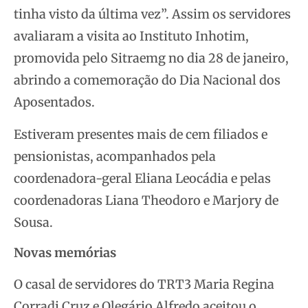
tinha visto da última vez”. Assim os servidores
avaliaram a visita ao Instituto Inhotim,
promovida pelo Sitraemg no dia 28 de janeiro,
abrindo a comemoração do Dia Nacional dos
Aposentados.
Estiveram presentes mais de cem filiados e
pensionistas, acompanhados pela
coordenadora-geral Eliana Leocádia e pelas
coordenadoras Liana Theodoro e Marjory de
Sousa.
Novas memórias
O casal de servidores do TRT3 Maria Regina
Corradi Cruz e Olegário Alfredo aceitou o