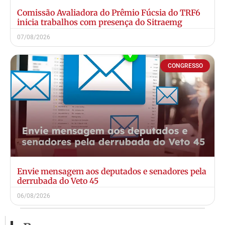
Comissão Avaliadora do Prêmio Fúcsia do TRF6
inicia trabalhos com presença do Sitraemg
07/08/2026
CONGRESSO
Envie mensagem aos deputados e senadores pela
derrubada do Veto 45
06/08/2026