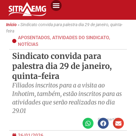
Início
»
Sindicato convida para palestra dia 29 de janeiro, quinta-
feira
APOSENTADOS
,
ATIVIDADES DO SINDICATO
,
NOTÍCIAS
Sindicato convida para
palestra dia 29 de janeiro,
quinta-feira
Filiados inscritos para a a visita ao
Inhotim, também, estão inscritos para as
atividades que serão realizadas no dia
29.01
Compartilhe
26/01/2026