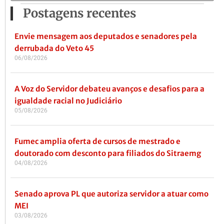
Postagens recentes
Envie mensagem aos deputados e senadores pela
derrubada do Veto 45
06/08/2026
A Voz do Servidor debateu avanços e desafios para a
igualdade racial no Judiciário
05/08/2026
Fumec amplia oferta de cursos de mestrado e
doutorado com desconto para filiados do Sitraemg
04/08/2026
Senado aprova PL que autoriza servidor a atuar como
MEI
03/08/2026