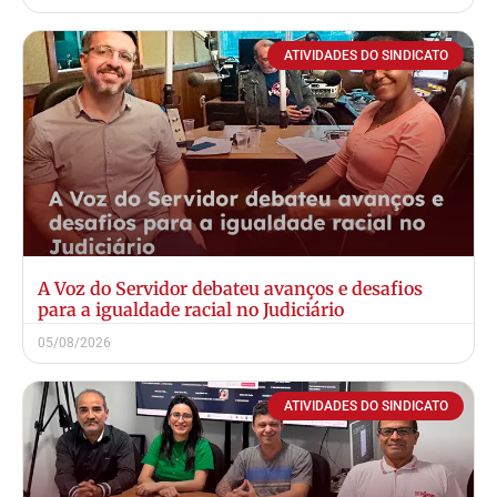
ATIVIDADES DO SINDICATO
A Voz do Servidor debateu avanços e desafios
para a igualdade racial no Judiciário
05/08/2026
ATIVIDADES DO SINDICATO