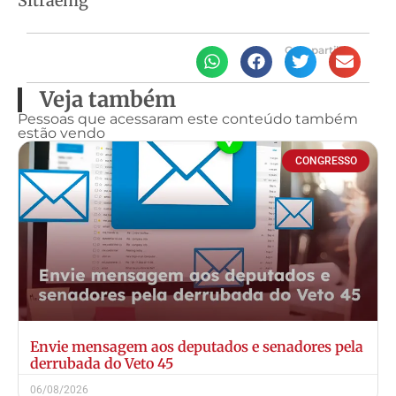
Sitraemg
Compartilhe
Veja também
Pessoas que acessaram este conteúdo também
estão vendo
CONGRESSO
Envie mensagem aos deputados e senadores pela
derrubada do Veto 45
06/08/2026