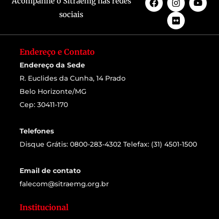
Acompanhe o Sitraemg nas redes
sociais
Endereço e Contato
Endereço da Sede
R. Euclides da Cunha, 14 Prado
Belo Horizonte/MG
Cep: 30411-170
Telefones
Disque Grátis: 0800-283-4302 Telefax: (31) 4501-1500
Email de contato
falecom@sitraemg.org.br
Institucional