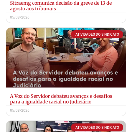
Sitraemg comunica decisão da greve de 13 de
agosto aos tribunais
05/08/2026
ATIVIDADES DO SINDICATO
A Voz do Servidor debateu avanços e desafios
para a igualdade racial no Judiciário
05/08/2026
ATIVIDADES DO SINDICATO