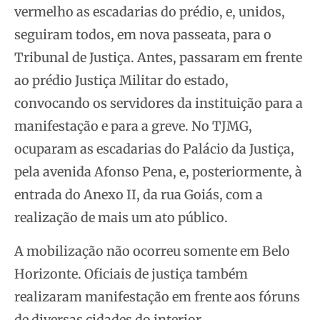
vermelho as escadarias do prédio, e, unidos,
seguiram todos, em nova passeata, para o
Tribunal de Justiça. Antes, passaram em frente
ao prédio Justiça Militar do estado,
convocando os servidores da instituição para a
manifestação e para a greve. No TJMG,
ocuparam as escadarias do Palácio da Justiça,
pela avenida Afonso Pena, e, posteriormente, à
entrada do Anexo II, da rua Goiás, com a
realização de mais um ato público.
A mobilização não ocorreu somente em Belo
Horizonte. Oficiais de justiça também
realizaram manifestação em frente aos fóruns
de diversas cidades do interior.