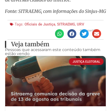
Fonte: SITRAEMG, com informações do Sinjus-MG
Tags:
Oficiais de Justiça
,
SITRAEMG
,
URV
Compartilhe
Veja também
Pessoas que acessaram este conteúdo também
estão vendo
JUSTIÇA ELEITORAL