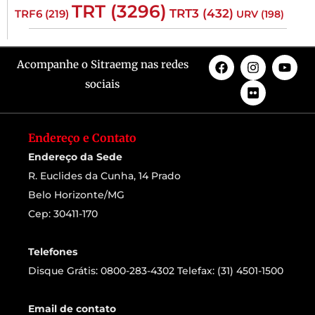
TRT
(3296)
TRT3
(432)
TRF6
(219)
URV
(198)
Acompanhe o Sitraemg nas redes
sociais
Endereço e Contato
Endereço da Sede
R. Euclides da Cunha, 14 Prado
Belo Horizonte/MG
Cep: 30411-170
Telefones
Disque Grátis: 0800-283-4302 Telefax: (31) 4501-1500
Email de contato