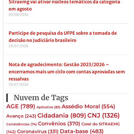
Sitraemg vai ativar núcleos temáticos da categoria
em agosto
02/08/2026
Participe de pesquisa da UFPE sobre a tomada de
decisão no Judiciário brasileiro
29/07/2026
Nota de agradecimento: Gestão 2023/2026 –
encerramos mais um ciclo com contas aprovadas sem
ressalvas
25/07/2026
Nuvem de Tags
AGE
(789)
Assédio Moral
(554)
Aplicativo
(83)
CNJ
(1326)
Cidadania
(809)
Avanço
(243)
Convênios
(370)
Coral do SITRAEMG
Condolências
(74)
Data-base
(483)
Coronavírus
(331)
(142)