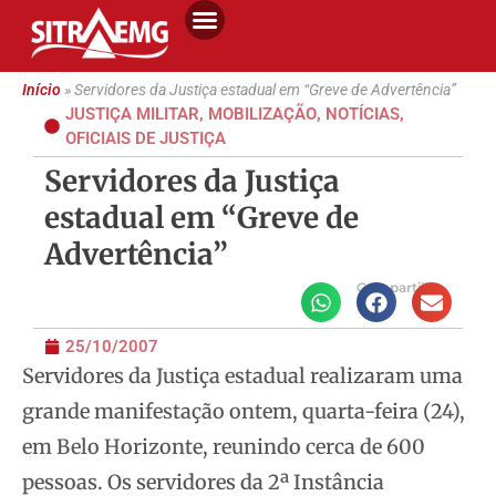
Início
»
Servidores da Justiça estadual em “Greve de Advertência”
JUSTIÇA MILITAR
,
MOBILIZAÇÃO
,
NOTÍCIAS
,
OFICIAIS DE JUSTIÇA
Servidores da Justiça
estadual em “Greve de
Advertência”
Compartilhe
25/10/2007
Servidores da Justiça estadual realizaram uma
grande manifestação ontem, quarta-feira (24),
em Belo Horizonte, reunindo cerca de 600
pessoas. Os servidores da 2ª Instância