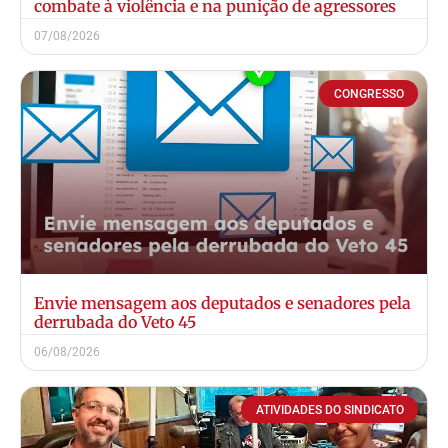
combate à violência e na punição de agressores
07/08/2026
CONGRESSO
Envie mensagem aos deputados e senadores pela
derrubada do Veto 45
06/08/2026
ATIVIDADES DO SINDICATO