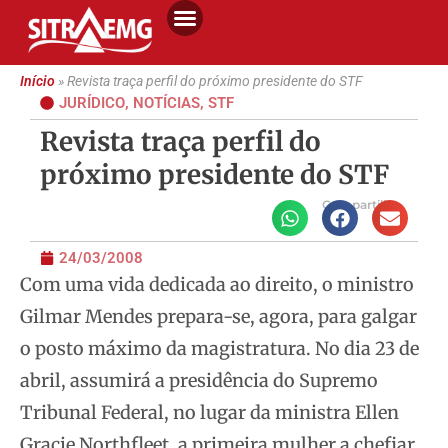
Início
»
Revista traça perfil do próximo presidente do STF
JURÍDICO
,
NOTÍCIAS
,
STF
Revista traça perfil do
próximo presidente do STF
Compartilhe
24/03/2008
Com uma vida dedicada ao direito, o ministro
Gilmar Mendes prepara-se, agora, para galgar
o posto máximo da magistratura. No dia 23 de
abril, assumirá a
presidência do Supremo
Tribunal Federal, no lugar da ministra Ellen
Gracie Northfleet, a primeira mulher a chefiar