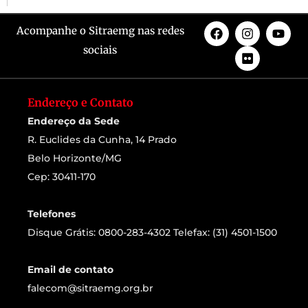
Acompanhe o Sitraemg nas redes
sociais
Endereço e Contato
Endereço da Sede
R. Euclides da Cunha, 14 Prado
Belo Horizonte/MG
Cep: 30411-170
Telefones
Disque Grátis: 0800-283-4302 Telefax: (31) 4501-1500
Email de contato
falecom@sitraemg.org.br