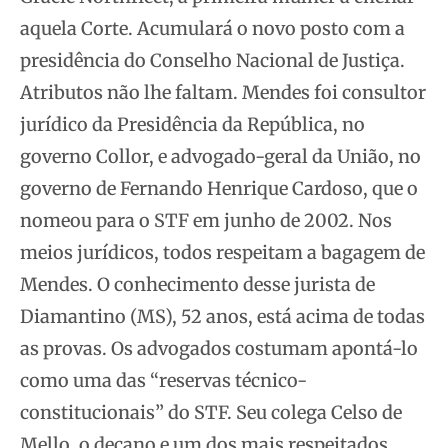
aquela Corte. Acumulará o novo posto com a
presidência do Conselho Nacional de Justiça.
Atributos não lhe faltam. Mendes foi consultor
jurídico da Presidência da República, no
governo Collor, e advogado-geral da União, no
governo de Fernando Henrique Cardoso, que o
nomeou para o STF em junho de 2002. Nos
meios jurídicos, todos respeitam a bagagem de
Mendes. O conhecimento desse jurista de
Diamantino (MS), 52 anos, está acima de todas
as provas. Os advogados costumam apontá-lo
como uma das “reservas técnico-
constitucionais” do STF. Seu colega Celso de
Mello, o decano e um dos mais respeitados