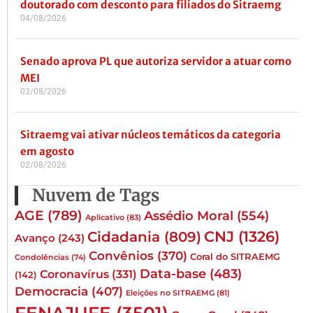
doutorado com desconto para filiados do Sitraemg
04/08/2026
Senado aprova PL que autoriza servidor a atuar como
MEI
03/08/2026
Sitraemg vai ativar núcleos temáticos da categoria
em agosto
02/08/2026
Nuvem de Tags
AGE
(789)
Assédio Moral
(554)
Aplicativo
(83)
CNJ
(1326)
Cidadania
(809)
Avanço
(243)
Convênios
(370)
Coral do SITRAEMG
Condolências
(74)
Data-base
(483)
Coronavírus
(331)
(142)
Democracia
(407)
Eleições no SITRAEMG
(81)