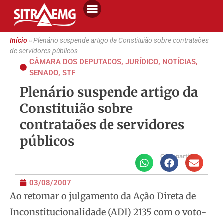
Início
»
Plenário suspende artigo da Constituião sobre contrataões
de servidores públicos
CÂMARA DOS DEPUTADOS
,
JURÍDICO
,
NOTÍCIAS
,
SENADO
,
STF
Plenário suspende artigo da
Constituião sobre
contrataões de servidores
públicos
Compartilhe
03/08/2007
Ao retomar o julgamento da Ação Direta de
Inconstitucionalidade (ADI) 2135 com o voto-