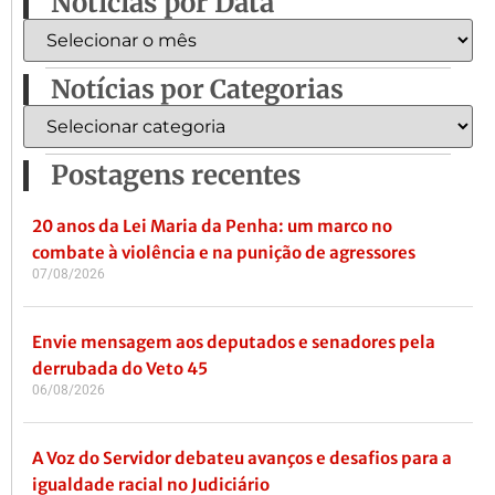
Notícias por Data
Notícias por Categorias
Postagens recentes
20 anos da Lei Maria da Penha: um marco no
combate à violência e na punição de agressores
07/08/2026
Envie mensagem aos deputados e senadores pela
derrubada do Veto 45
06/08/2026
A Voz do Servidor debateu avanços e desafios para a
igualdade racial no Judiciário