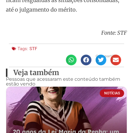
ficam resguardas as situações consolidadas,
até o julgamento do mérito.
Fonte: STF
Tags:
STF
Compartilhe
Veja também
Pessoas que acessaram este conteúdo também
estão vendo
NOTÍCIAS