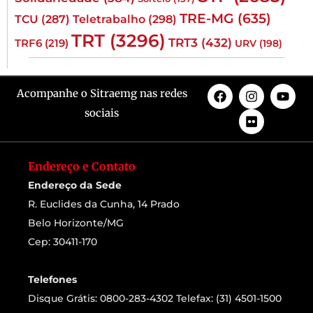
TRE-MG
(635)
TCU
(287)
Teletrabalho
(298)
TRT
(3296)
TRT3
(432)
TRF6
(219)
URV
(198)
Acompanhe o Sitraemg nas redes
sociais
Endereço e Contato
Endereço da Sede
R. Euclides da Cunha, 14 Prado
Belo Horizonte/MG
Cep: 30411-170
Telefones
Disque Grátis: 0800-283-4302 Telefax: (31) 4501-1500