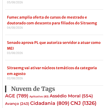
05/08/2026
Fumec amplia oferta de cursos de mestrado e
doutorado com desconto para filiados do Sitraemg
04/08/2026
Senado aprova PL que autoriza servidor a atuar como
MEI
03/08/2026
Sitraemg vai ativar núcleos temáticos da categoria
em agosto
02/08/2026
Nuvem de Tags
AGE
(789)
Assédio Moral
(554)
Aplicativo
(83)
CNJ
(1326)
Cidadania
(809)
Avanço
(243)