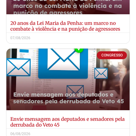
20 anos da Lei Maria da Penha: um marco no
combate à violência e na punição de agressores
07/08/2026
CONGRESSO
Envie mensagem aos deputados e senadores pela
derrubada do Veto 45
06/08/2026