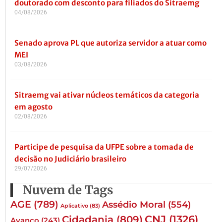
doutorado com desconto para filiados do Sitraemg
04/08/2026
Senado aprova PL que autoriza servidor a atuar como
MEI
03/08/2026
Sitraemg vai ativar núcleos temáticos da categoria
em agosto
02/08/2026
Participe de pesquisa da UFPE sobre a tomada de
decisão no Judiciário brasileiro
29/07/2026
Nuvem de Tags
AGE
(789)
Assédio Moral
(554)
Aplicativo
(83)
CNJ
(1326)
Cidadania
(809)
Avanço
(243)