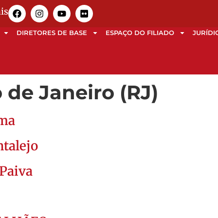
is
DIRETORES DE BASE
ESPAÇO DO FILIADO
JURÍDI
 de Janeiro (RJ)
ima
ntalejo
 Paiva