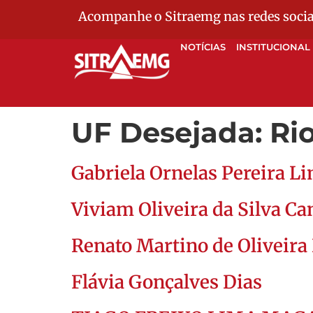
Acompanhe o Sitraemg nas redes socia
NOTÍCIAS
INSTITUCIONAL
UF Desejada:
Rio
Gabriela Ornelas Pereira L
Viviam Oliveira da Silva Ca
Renato Martino de Oliveira
Flávia Gonçalves Dias