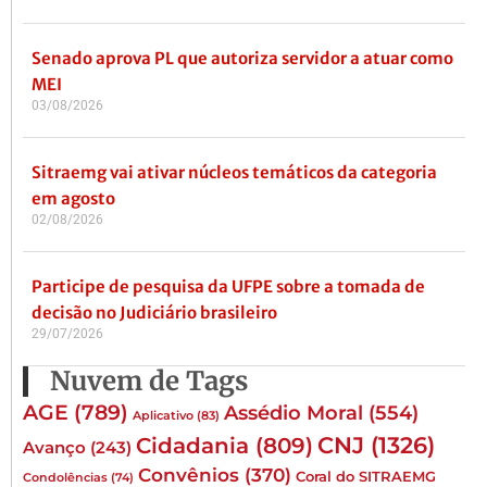
Senado aprova PL que autoriza servidor a atuar como
MEI
03/08/2026
Sitraemg vai ativar núcleos temáticos da categoria
em agosto
02/08/2026
Participe de pesquisa da UFPE sobre a tomada de
decisão no Judiciário brasileiro
29/07/2026
Nuvem de Tags
AGE
(789)
Assédio Moral
(554)
Aplicativo
(83)
CNJ
(1326)
Cidadania
(809)
Avanço
(243)
Convênios
(370)
Coral do SITRAEMG
Condolências
(74)