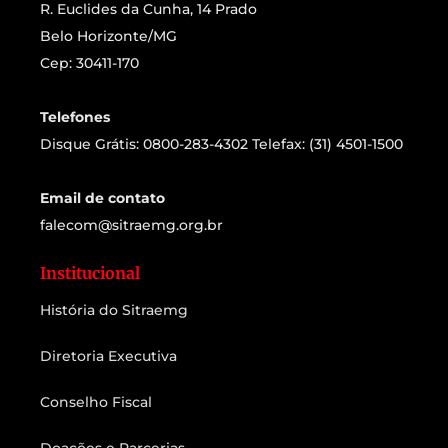
R. Euclides da Cunha, 14 Prado
Belo Horizonte/MG
Cep: 30411-170
Telefones
Disque Grátis: 0800-283-4302 Telefax: (31) 4501-1500
Email de contato
falecom@sitraemg.org.br
Institucional
História do Sitraemg
Diretoria Executiva
Conselho Fiscal