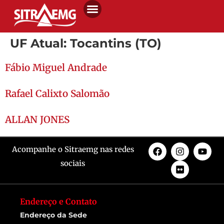
UF Atual:
Tocantins (TO)
Fábio Miguel Andrade
Rafael Calixto Salomão
ALLAN JONES
Acompanhe o Sitraemg nas redes
sociais
Endereço e Contato
Endereço da Sede