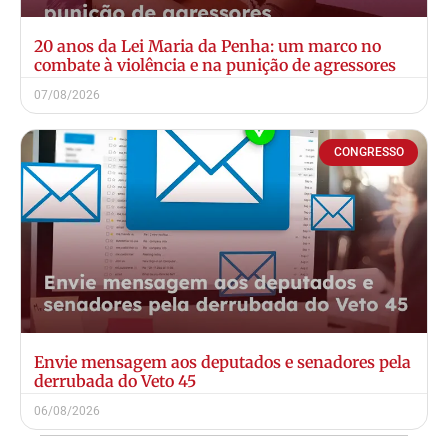
20 anos da Lei Maria da Penha: um marco no
combate à violência e na punição de agressores
07/08/2026
CONGRESSO
Envie mensagem aos deputados e senadores pela
derrubada do Veto 45
06/08/2026