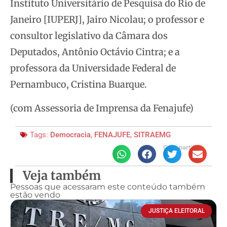
Instituto Universitário de Pesquisa do Rio de
Janeiro [IUPERJ], Jairo Nicolau; o professor e
consultor legislativo da Câmara dos
Deputados, Antônio Octávio Cintra; e a
professora da Universidade Federal de
Pernambuco, Cristina Buarque.
(com Assessoria de Imprensa da Fenajufe)
Tags:
Democracia
,
FENAJUFE
,
SITRAEMG
Compartilhe
Veja também
Pessoas que acessaram este conteúdo também
estão vendo
JUSTIÇA ELEITORAL