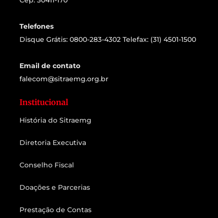
Cep: 30411-170
Telefones
Disque Grátis: 0800-283-4302 Telefax: (31) 4501-1500
Email de contato
falecom@sitraemg.org.br
Institucional
História do Sitraemg
Diretoria Executiva
Conselho Fiscal
Doações e Parcerias
Prestação de Contas