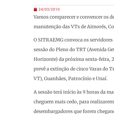
24/03/2010
Vamos comparecer e convencer os d
manutenção das VTs de Aimorés, Con
O SITRAEMG convoca os servidores d
sessão do Pleno do TRT (Avenida Get
Horizonte) da próxima sexta-feira, 
prevê a extinção de cinco Varas do
VT), Guanhães, Patrocínio e Unaí.
A sessão terá início às 9 horas da m
cheguem mais cedo, para realizarem
desembargadores que forem chegand