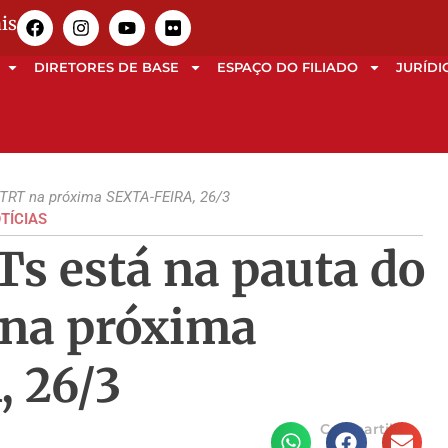
is
DIRETORES DE BASE
ESPAÇO DO FILIADO
JURÍDI
o TRT na próxima SEXTA-FEIRA, 26/3
TÍCIAS
Ts está na pauta do
 na próxima
 26/3
Compartilhe