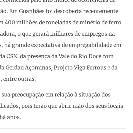
gião. Em Guanhães foi descoberta recentemente
m 400 milhões de toneladas de minério de ferro
adora, o que gerará milhares de empregos na
, há grande expectativa de empregabilidade em
da CSN, da presença da Vale do Rio Doce com
 da Gerdau Açominas, Projeto Viga Ferrous e da
 entre outras.
sua preocupação em relação à situação dos
dicados, pois terão que abrir mão dos seus locais
 há anos.