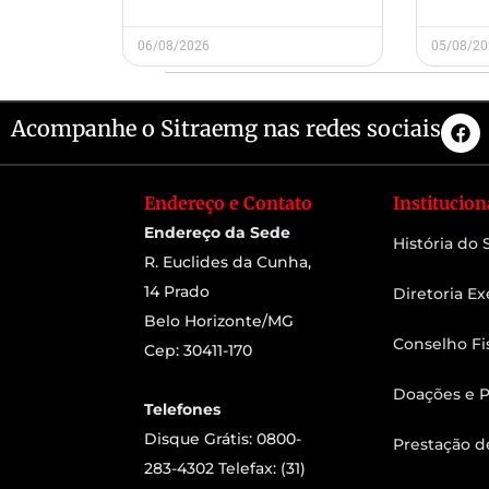
06/08/2026
05/08/2
Acompanhe o Sitraemg nas redes sociais
Endereço e Contato
Institucion
Endereço da Sede
História do
R. Euclides da Cunha,
14 Prado
Diretoria Ex
Belo Horizonte/MG
Conselho Fi
Cep: 30411-170
Doações e P
Telefones
Disque Grátis: 0800-
Prestação d
283-4302 Telefax: (31)