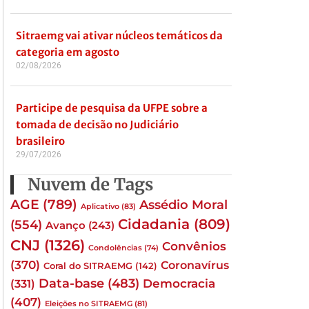
Sitraemg vai ativar núcleos temáticos da
categoria em agosto
02/08/2026
Participe de pesquisa da UFPE sobre a
tomada de decisão no Judiciário
brasileiro
29/07/2026
Nuvem de Tags
AGE
(789)
Assédio Moral
Aplicativo
(83)
Cidadania
(809)
(554)
Avanço
(243)
CNJ
(1326)
Convênios
Condolências
(74)
(370)
Coronavírus
Coral do SITRAEMG
(142)
Data-base
(483)
(331)
Democracia
(407)
Eleições no SITRAEMG
(81)