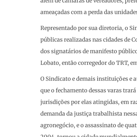
além de câmaras de vereadores, prefe
ameaçadas com a perda das unidades
Representado por sua diretoria, o Si
públicas realizadas nas cidades de
dos signatários de manifesto públi
Lobato, então corregedor do TRT, em
O Sindicato e demais instituições 
que o fechamento dessas varas trará
jurisdições por elas atingidas, em r
demanda da justiça trabalhista ness
agronegócio, e o assassinato de qua
2004, tornou a cidade mundialmente 