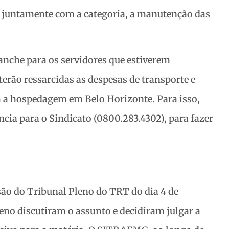
 juntamente com a categoria, a manutenção das
nche para os servidores que estiverem
terão ressarcidas as despesas de transporte e
 a hospedagem em Belo Horizonte. Para isso,
cia para o Sindicato (0800.283.4302), para fazer
são do Tribunal Pleno do TRT do dia 4 de
eno discutiram o assunto e decidiram julgar a