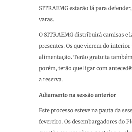
SITRAEMG estarão lá para defender,
varas.
O SITRAEMG distribuirá camisas e la
presentes. Os que vierem do interior 
alimentação. Terão gratuita também
porém, terão que ligar com antecedên
a reserva.
Adiamento na sessão anterior
Este processo esteve na pauta da ses
fevereiro. Os desembargadores do Pl