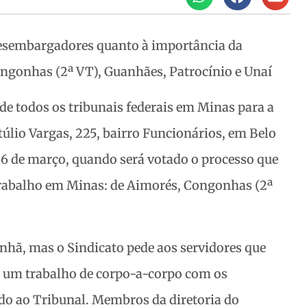
esembargadores quanto à importância da
gonhas (2ª VT), Guanhães, Patrocínio e Unaí
e todos os tribunais federais em Minas para a
úlio Vargas, 225, bairro Funcionários, em Belo
26 de março,
quando será votado o processo que
 Trabalho em Minas: de Aimorés, Congonhas (2ª
anhã, mas o Sindicato pede aos servidores que
 um trabalho de corpo-a-corpo com os
o ao Tribunal. Membros da diretoria do