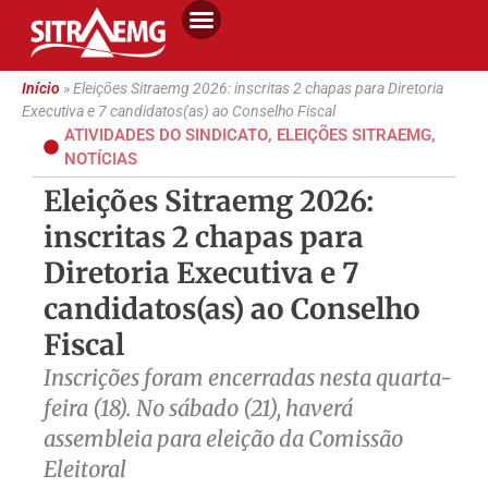
Início
»
Eleições Sitraemg 2026: inscritas 2 chapas para Diretoria
Executiva e 7 candidatos(as) ao Conselho Fiscal
ATIVIDADES DO SINDICATO
,
ELEIÇÕES SITRAEMG
,
NOTÍCIAS
Eleições Sitraemg 2026:
inscritas 2 chapas para
Diretoria Executiva e 7
candidatos(as) ao Conselho
Fiscal
Inscrições foram encerradas nesta quarta-
feira (18). No sábado (21), haverá
assembleia para eleição da Comissão
Eleitoral