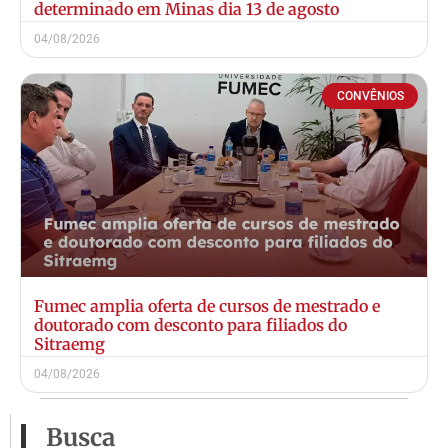
determinado em Minas dia 13 de agosto
04/08/2026
CONVÊNIOS
Fumec amplia oferta de cursos de mestrado e
doutorado com desconto para filiados do
Sitraemg
04/08/2026
Busca