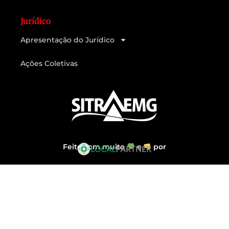
Jurídico
Apresentação do Jurídico
Ações Coletivas
Feito com muito
e
por