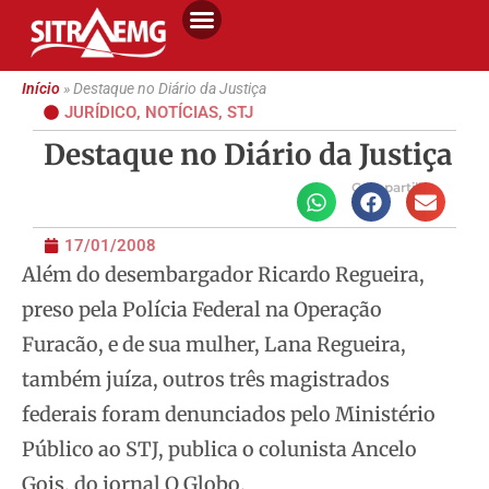
Início
»
Destaque no Diário da Justiça
JURÍDICO
,
NOTÍCIAS
,
STJ
Destaque no Diário da Justiça
Compartilhe
17/01/2008
Além do desembargador Ricardo Regueira,
preso pela Polícia Federal na Operação
Furacão, e de sua mulher, Lana Regueira,
também juíza, outros três
magistrados
federais foram denunciados pelo Ministério
Público ao STJ, publica o colunista Ancelo
Gois, do jornal O Globo.