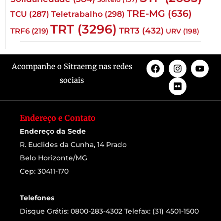
TRE-MG
(636)
TCU
(287)
Teletrabalho
(298)
TRT
(3296)
TRT3
(432)
TRF6
(219)
URV
(198)
Acompanhe o Sitraemg nas redes
sociais
Endereço e Contato
Endereço da Sede
R. Euclides da Cunha, 14 Prado
Belo Horizonte/MG
Cep: 30411-170
Telefones
Disque Grátis: 0800-283-4302 Telefax: (31) 4501-1500