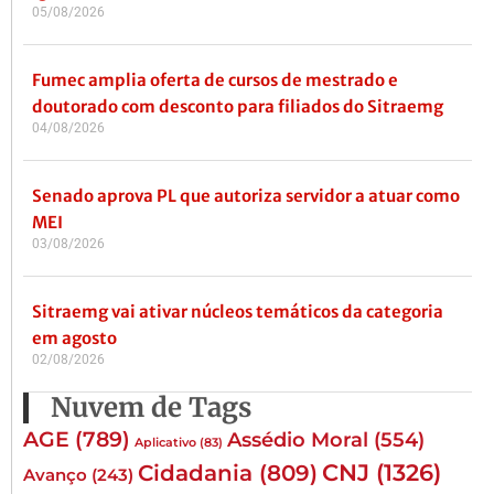
05/08/2026
Fumec amplia oferta de cursos de mestrado e
doutorado com desconto para filiados do Sitraemg
04/08/2026
Senado aprova PL que autoriza servidor a atuar como
MEI
03/08/2026
Sitraemg vai ativar núcleos temáticos da categoria
em agosto
02/08/2026
Nuvem de Tags
AGE
(789)
Assédio Moral
(554)
Aplicativo
(83)
CNJ
(1326)
Cidadania
(809)
Avanço
(243)