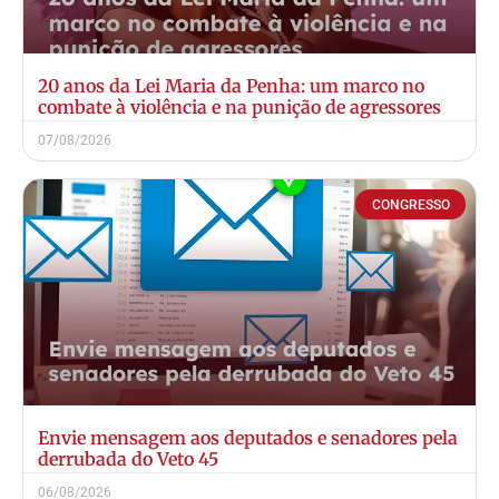
20 anos da Lei Maria da Penha: um marco no
combate à violência e na punição de agressores
07/08/2026
CONGRESSO
Envie mensagem aos deputados e senadores pela
derrubada do Veto 45
06/08/2026