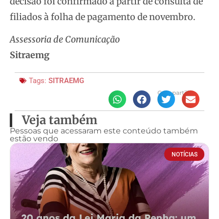
decisão foi confirmado a partir de consulta de
filiados à folha de pagamento de novembro.
Assessoria de Comunicação
Sitraemg
Tags:
SITRAEMG
Compartilhe
Veja também
Pessoas que acessaram este conteúdo também
estão vendo
NOTÍCIAS