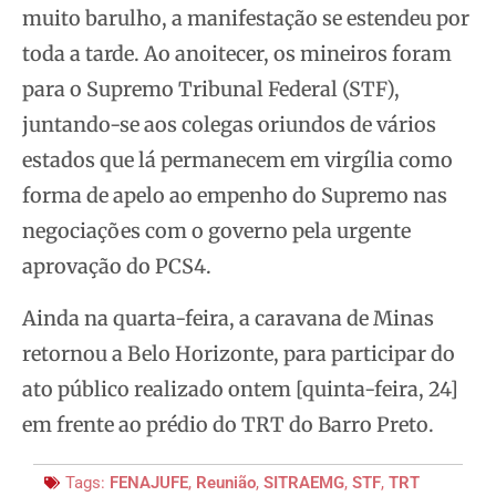
muito barulho, a manifestação se estendeu por
toda a tarde. Ao anoitecer, os mineiros foram
para o Supremo Tribunal Federal (STF),
juntando-se aos colegas oriundos de vários
estados que lá permanecem em virgília como
forma de apelo ao empenho do Supremo nas
negociações com o governo pela urgente
aprovação do PCS4.
Ainda na quarta-feira, a caravana de Minas
retornou a Belo Horizonte, para participar do
ato público realizado ontem [quinta-feira, 24]
em frente ao prédio do TRT do Barro Preto.
Tags:
FENAJUFE
,
Reunião
,
SITRAEMG
,
STF
,
TRT