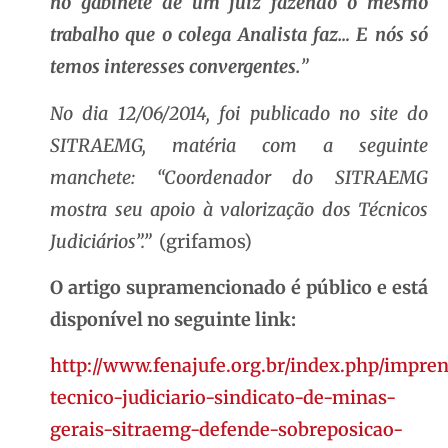
no gabinete de um juiz fazendo o mesmo
trabalho que o colega Analista faz… E nós só
temos interesses convergentes.
”
No dia 12/06/2014, foi publicado no site do
SITRAEMG, matéria com a seguinte
manchete: “Coordenador do SITRAEMG
mostra seu apoio à valorização dos Técnicos
Judiciários”.”
(grifamos)
O artigo supramencionado é público e está
disponível no seguinte link:
http://www.fenajufe.org.br/index.php/impren
tecnico-judiciario-sindicato-de-minas-
gerais-sitraemg-defende-sobreposicao-