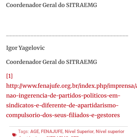
Coordenador Geral do SITRAEMG
________________________________________
Igor Yagelovic
Coordenador Geral do SITRAEMG
[1]
http://www.fenajufe.org.br/index.php/imprensa/
nao-ingerencia-de-partidos-politicos-em-
sindicatos-e-diferente-de-apartidarismo-
compulsorio-dos-seus-filiados-e-gestores
Tags:
AGE
,
FENAJUFE
,
Nível Superior
,
Nível superior