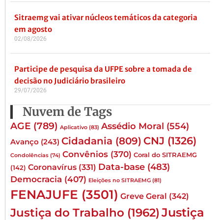
Sitraemg vai ativar núcleos temáticos da categoria
em agosto
02/08/2026
Participe de pesquisa da UFPE sobre a tomada de
decisão no Judiciário brasileiro
29/07/2026
Nuvem de Tags
AGE
(789)
Assédio Moral
(554)
Aplicativo
(83)
CNJ
(1326)
Cidadania
(809)
Avanço
(243)
Convênios
(370)
Coral do SITRAEMG
Condolências
(74)
Data-base
(483)
Coronavírus
(331)
(142)
Democracia
(407)
Eleições no SITRAEMG
(81)
FENAJUFE
(3501)
Greve Geral
(342)
Justiça
Justiça do Trabalho
(1962)