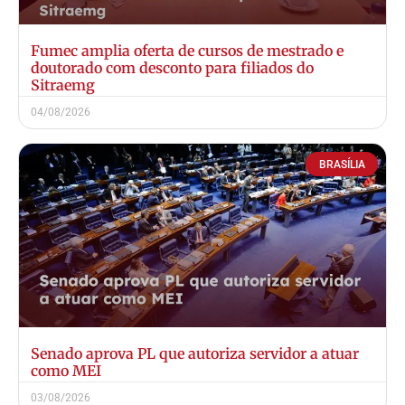
Fumec amplia oferta de cursos de mestrado e
doutorado com desconto para filiados do
Sitraemg
04/08/2026
BRASÍLIA
Senado aprova PL que autoriza servidor a atuar
como MEI
03/08/2026