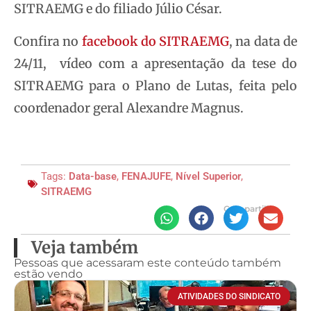
SITRAEMG e do filiado Júlio César.
Confira no
facebook do SITRAEMG
, na data de
24/11, vídeo com a apresentação da tese do
SITRAEMG para o Plano de Lutas, feita pelo
coordenador geral Alexandre Magnus.
Tags:
Data-base
,
FENAJUFE
,
Nível Superior
,
SITRAEMG
Compartilhe
Veja também
Pessoas que acessaram este conteúdo também
estão vendo
ATIVIDADES DO SINDICATO