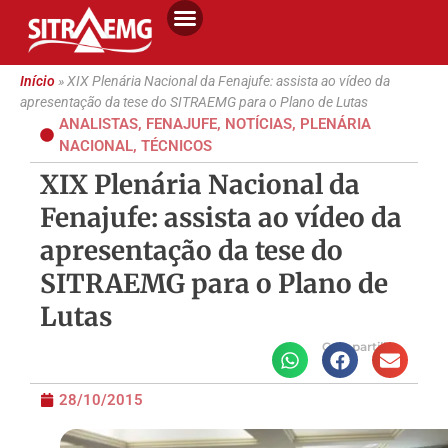
Início
»
XIX Plenária Nacional da Fenajufe: assista ao vídeo da
apresentação da tese do SITRAEMG para o Plano de Lutas
ANALISTAS
,
FENAJUFE
,
NOTÍCIAS
,
PLENÁRIA
NACIONAL
,
TÉCNICOS
XIX Plenária Nacional da
Fenajufe: assista ao vídeo da
apresentação da tese do
SITRAEMG para o Plano de
Lutas
Compartilhe
28/10/2015