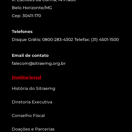
Belo Horizonte/MG
Cep: 30411-170
Telefones
Disque Grátis: 0800-283-4302 Telefax: (31) 4501-1500
Email de contato
falecom@sitraemg.org.br
Institucional
História do Sitraemg
Diretoria Executiva
Conselho Fiscal
Doações e Parcerias