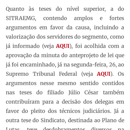
Quanto às teses do nível superior, a do
SITRAEMG, contendo amplos e fortes
argumentos em favor da causa, incluindo a
valorização dos servidores do segmento, como
já informado (veja
AQUI
), foi acolhida com a
aprovação da minuta do anteprojeto de lei que
já foi encaminhado, já na segunda-feira, 26, ao
Supremo Tribunal Federal (veja
AQUI
). Os
argumentos nesse mesmo sentido contidos
nas teses do filiado Júlio César também
contribuíram para a decisão dos delegas em
favor do pleito dos técnicos judiciários. Já a
outra tese do Sindicato, destinada ao Plano de
Lutas, teve desdobramentos diversos na