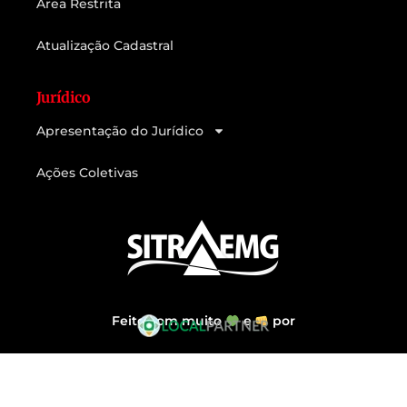
Área Restrita
Atualização Cadastral
Jurídico
Apresentação do Jurídico
Ações Coletivas
Feito com muito
e
por