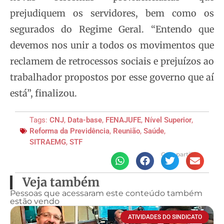
prejudiquem os servidores, bem como os
segurados do Regime Geral. “Entendo que
devemos nos unir a todos os movimentos que
reclamem de retrocessos sociais e prejuízos ao
trabalhador propostos por esse governo que aí
está”, finalizou.
Tags:
CNJ
,
Data-base
,
FENAJUFE
,
Nível Superior
,
Reforma da Previdência
,
Reunião
,
Saúde
,
SITRAEMG
,
STF
Compartilhe
Veja também
Pessoas que acessaram este conteúdo também
estão vendo
ATIVIDADES DO SINDICATO