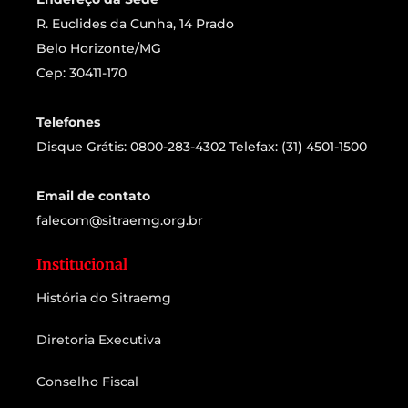
R. Euclides da Cunha, 14 Prado
Belo Horizonte/MG
Cep: 30411-170
Telefones
Disque Grátis: 0800-283-4302 Telefax: (31) 4501-1500
Email de contato
falecom@sitraemg.org.br
Institucional
História do Sitraemg
Diretoria Executiva
Conselho Fiscal