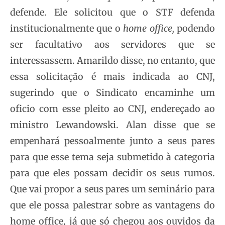
defende. Ele solicitou que o STF defenda
institucionalmente que o
home office,
podendo
ser facultativo aos servidores que se
interessassem. Amarildo disse, no entanto, que
essa solicitação é mais indicada ao CNJ,
sugerindo que o Sindicato encaminhe um
oficio com esse pleito ao CNJ, endereçado ao
ministro Lewandowski. Alan disse que se
empenhará pessoalmente junto a seus pares
para que esse tema seja submetido à categoria
para que eles possam decidir os seus rumos.
Que vai propor a seus pares um seminário para
que ele possa palestrar sobre as vantagens do
home office, já que só chegou aos ouvidos da