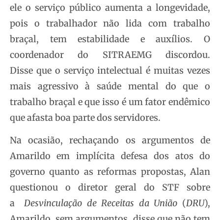
ele o serviço público aumenta a longevidade,
pois o trabalhador não lida com trabalho
braçal, tem estabilidade e auxílios. O
coordenador do SITRAEMG discordou.
Disse que o serviço intelectual é muitas vezes
mais agressivo à saúde mental do que o
trabalho braçal e que isso é um fator endêmico
que afasta boa parte dos servidores.
Na ocasião, rechaçando os argumentos de
Amarildo em implícita defesa dos atos do
governo quanto as reformas propostas, Alan
questionou o diretor geral do STF sobre
a
Desvinculação de Receitas da União
(
DRU
),
Amarildo, sem argumentos, disse que não tem