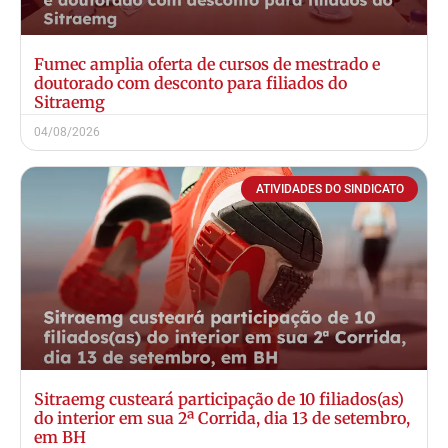
Fumec amplia oferta de cursos de mestrado e
doutorado com desconto para filiados do
Sitraemg
04/08/2026
ATIVIDADES DO SINDICATO
Sitraemg custeará participação de 10 filiados(as)
do interior em sua 2ª Corrida, dia 13 de setembro,
em BH