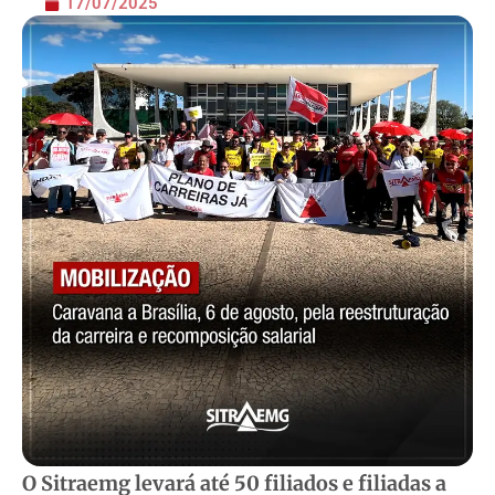
17/07/2025
O Sitraemg levará até 50 filiados e filiadas a