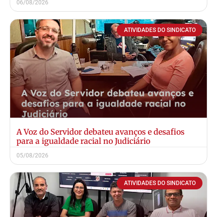
06/08/2026
ATIVIDADES DO SINDICATO
A Voz do Servidor debateu avanços e desafios
para a igualdade racial no Judiciário
05/08/2026
ATIVIDADES DO SINDICATO