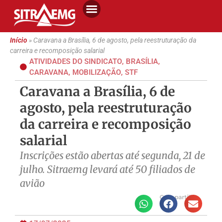
Início
»
Caravana a Brasília, 6 de agosto, pela reestruturação da
carreira e recomposição salarial
ATIVIDADES DO SINDICATO
,
BRASÍLIA
,
CARAVANA
,
MOBILIZAÇÃO
,
STF
Caravana a Brasília, 6 de
agosto, pela reestruturação
da carreira e recomposição
salarial
Inscrições estão abertas até segunda, 21 de
julho. Sitraemg levará até 50 filiados de
avião
Compartilhe