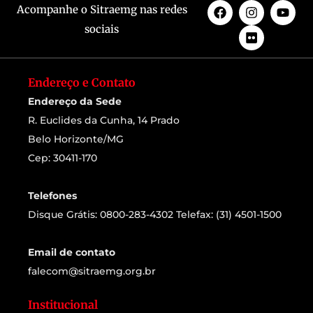
Acompanhe o Sitraemg nas redes
sociais
Endereço e Contato
Endereço da Sede
R. Euclides da Cunha, 14 Prado
Belo Horizonte/MG
Cep: 30411-170
Telefones
Disque Grátis: 0800-283-4302 Telefax: (31) 4501-1500
Email de contato
falecom@sitraemg.org.br
Institucional