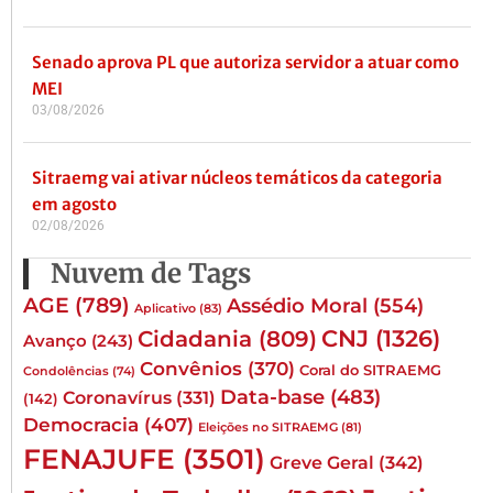
Senado aprova PL que autoriza servidor a atuar como
MEI
03/08/2026
Sitraemg vai ativar núcleos temáticos da categoria
em agosto
02/08/2026
Nuvem de Tags
AGE
(789)
Assédio Moral
(554)
Aplicativo
(83)
CNJ
(1326)
Cidadania
(809)
Avanço
(243)
Convênios
(370)
Coral do SITRAEMG
Condolências
(74)
Data-base
(483)
Coronavírus
(331)
(142)
Democracia
(407)
Eleições no SITRAEMG
(81)
FENAJUFE
(3501)
Greve Geral
(342)