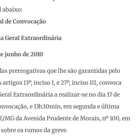
l abaixo:
al de Convocação
a Geral Extraordinária
de junho de 2010
s prerrogativas que lhe são garantidas pelo
rtigos 13º, inciso I, e 27º, inciso III, convoca
eral Extraordinária a realizar-se no dia 17 de
convocação, e 13h30min, em segunda e última
E/MG da Avenida Prudente de Morais, nº 100, em
 sobre os rumos da greve.