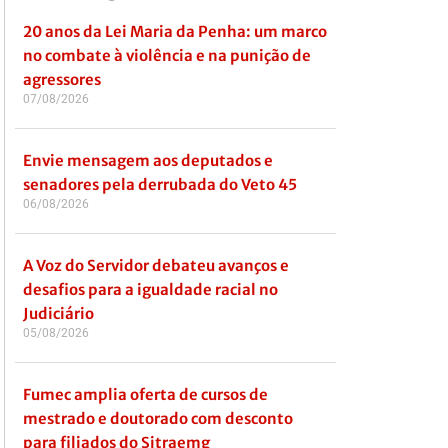
20 anos da Lei Maria da Penha: um marco
no combate à violência e na punição de
agressores
07/08/2026
Envie mensagem aos deputados e
senadores pela derrubada do Veto 45
06/08/2026
A Voz do Servidor debateu avanços e
desafios para a igualdade racial no
Judiciário
05/08/2026
Fumec amplia oferta de cursos de
mestrado e doutorado com desconto
para filiados do Sitraemg