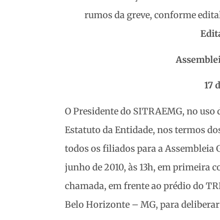
rumos da greve, conforme edita
Edit
Assemblei
17 
O Presidente do SITRAEMG, no uso da
Estatuto da Entidade, nos termos dos a
todos os filiados para a Assembleia G
junho de 2010, às 13h, em primeira 
chamada, em frente ao prédio do TR
Belo Horizonte – MG, para deliberar