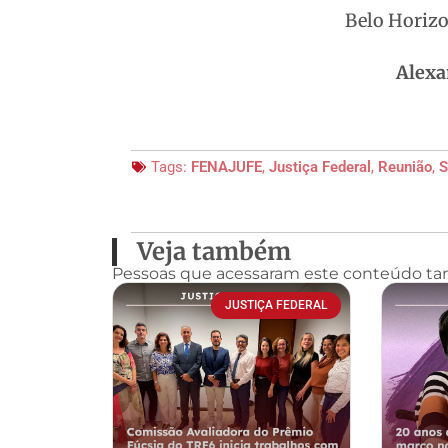
Belo Horizo
Alexa
Tags:
FENAJUFE
,
Justiça Federal
,
Reunião
,
Veja também
Pessoas que acessaram este conteúdo t
JUSTIÇA FEDERAL