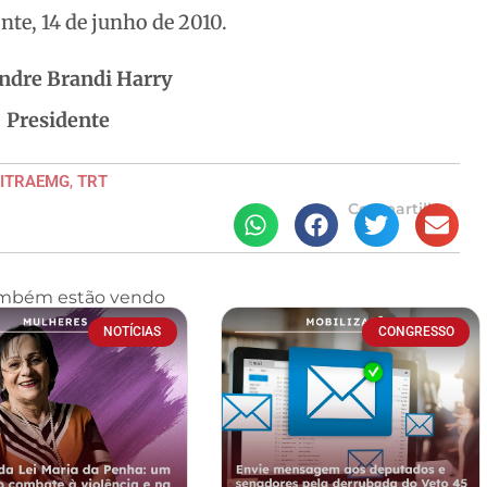
nte, 14 de junho de 2010.
ndre Brandi Harry
Presidente
SITRAEMG
,
TRT
Compartilhe
ambém estão vendo
NOTÍCIAS
CONGRESSO