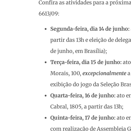
Confira as atividades para a próxim
6613/09:
Segunda-feira, dia 14 de junho:
partir das 13h e eleição de dele
de junho, em Brasília);
Terça-feira, dia 15 de junho:
ato
Morais, 100,
excepcionalmente
a
exibição do jogo da Seleção Bras
Quarta-feira, 16 de junho:
ato em
Cabral, 1805, a partir das 13h;
Quinta-
feira, 17 de junho:
ato e
com realização de Assembleia Ge