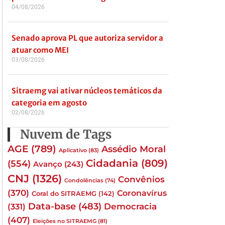
04/08/2026
Senado aprova PL que autoriza servidor a
atuar como MEI
03/08/2026
Sitraemg vai ativar núcleos temáticos da
categoria em agosto
02/08/2026
Nuvem de Tags
AGE
(789)
Assédio Moral
Aplicativo
(83)
Cidadania
(809)
(554)
Avanço
(243)
CNJ
(1326)
Convênios
Condolências
(74)
(370)
Coronavírus
Coral do SITRAEMG
(142)
Data-base
(483)
(331)
Democracia
(407)
Eleições no SITRAEMG
(81)