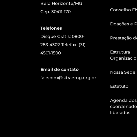
Belo Horizonte/MG
Conselho Fi
Cep: 30411-170
Doações e P
Telefones
Disque Grátis: 0800-
Prestação d
283-4302 Telefax: (31)
Estrutura
4501-1500
Organizacio
Email de contato
Nossa Sede
falecom@sitraemg.org.br
Estatuto
Agenda dos
coordenado
liberados