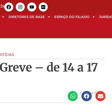
is
DIRETORES DE BASE
ESPAÇO DO FILIADO
JURÍDI
OTÍCIAS
Greve – de 14 a 17
Compartilhe