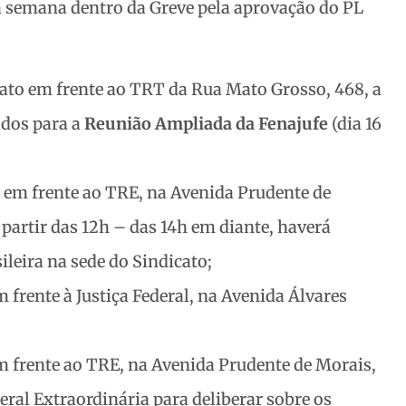
a semana dentro da Greve pela aprovação do PL
ato em frente ao TRT da Rua Mato Grosso, 468, a
gados para a
Reunião Ampliada da Fenajufe
(dia 16
 em frente ao TRE, na Avenida Prudente de
 partir das 12h – das 14h em diante, haverá
ileira na sede do Sindicato;
 frente à Justiça Federal, na Avenida Álvares
m frente ao TRE, na Avenida Prudente de Morais,
ral Extraordinária para deliberar sobre os