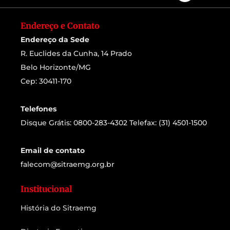
Endereço e Contato
Endereço da Sede
R. Euclides da Cunha, 14 Prado
Belo Horizonte/MG
Cep: 30411-170
Telefones
Disque Grátis: 0800-283-4302 Telefax: (31) 4501-1500
Email de contato
falecom@sitraemg.org.br
Institucional
História do Sitraemg