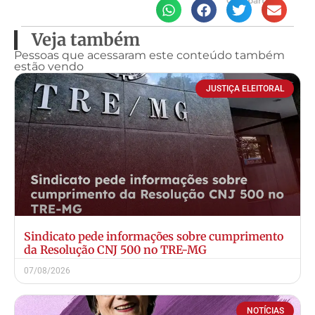
Compartilhe
Veja também
Pessoas que acessaram este conteúdo também
estão vendo
JUSTIÇA ELEITORAL
Sindicato pede informações sobre cumprimento
da Resolução CNJ 500 no TRE-MG
07/08/2026
NOTÍCIAS