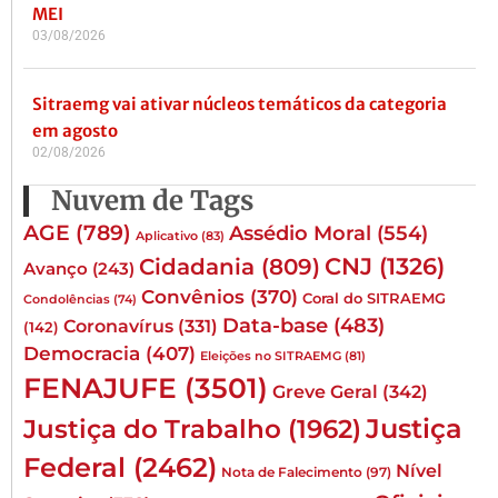
MEI
03/08/2026
Sitraemg vai ativar núcleos temáticos da categoria
em agosto
02/08/2026
Nuvem de Tags
AGE
(789)
Assédio Moral
(554)
Aplicativo
(83)
CNJ
(1326)
Cidadania
(809)
Avanço
(243)
Convênios
(370)
Coral do SITRAEMG
Condolências
(74)
Data-base
(483)
Coronavírus
(331)
(142)
Democracia
(407)
Eleições no SITRAEMG
(81)
FENAJUFE
(3501)
Greve Geral
(342)
Justiça
Justiça do Trabalho
(1962)
Federal
(2462)
Nível
Nota de Falecimento
(97)