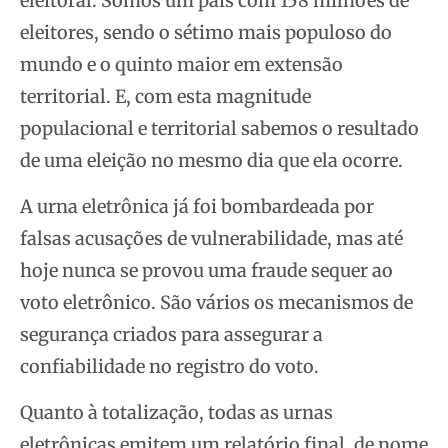
eleitoral. Somos um país com 158 milhões de
eleitores, sendo o sétimo mais populoso do
mundo e o quinto maior em extensão
territorial. E, com esta magnitude
populacional e territorial sabemos o resultado
de uma eleição no mesmo dia que ela ocorre.
A urna eletrônica já foi bombardeada por
falsas acusações de vulnerabilidade, mas até
hoje nunca se provou uma fraude sequer ao
voto eletrônico. São vários os mecanismos de
segurança criados para assegurar a
confiabilidade no registro do voto.
Quanto à totalização, todas as urnas
eletrônicas emitem um relatório final, de nome