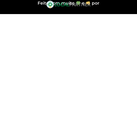
Feito com muito
e
por