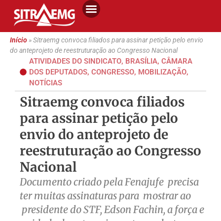
Início
»
Sitraemg convoca filiados para assinar petição pelo envio
do anteprojeto de reestruturação ao Congresso Nacional
ATIVIDADES DO SINDICATO
,
BRASÍLIA
,
CÂMARA
DOS DEPUTADOS
,
CONGRESSO
,
MOBILIZAÇÃO
,
NOTÍCIAS
Sitraemg convoca filiados
para assinar petição pelo
envio do anteprojeto de
reestruturação ao Congresso
Nacional
Documento criado pela Fenajufe precisa
ter muitas assinaturas para mostrar ao
presidente do STF, Edson Fachin, a força e