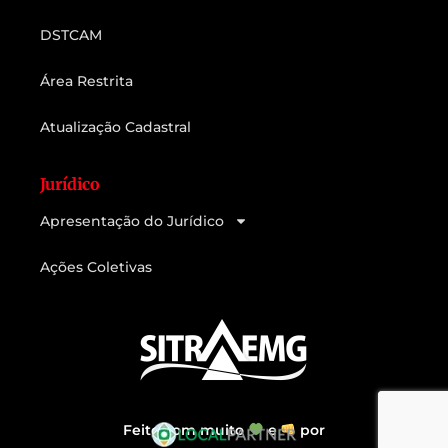
DSTCAM
Área Restrita
Atualização Cadastral
Jurídico
Apresentação do Jurídico
Ações Coletivas
Feito com muito
e
por