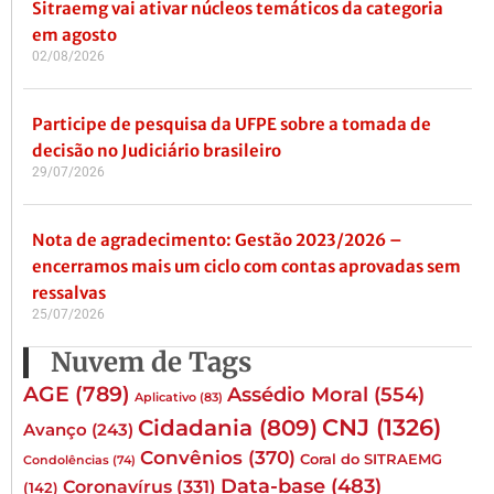
Sitraemg vai ativar núcleos temáticos da categoria
em agosto
02/08/2026
Participe de pesquisa da UFPE sobre a tomada de
decisão no Judiciário brasileiro
29/07/2026
Nota de agradecimento: Gestão 2023/2026 –
encerramos mais um ciclo com contas aprovadas sem
ressalvas
25/07/2026
Nuvem de Tags
AGE
(789)
Assédio Moral
(554)
Aplicativo
(83)
CNJ
(1326)
Cidadania
(809)
Avanço
(243)
Convênios
(370)
Coral do SITRAEMG
Condolências
(74)
Data-base
(483)
Coronavírus
(331)
(142)