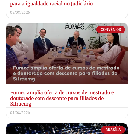
para a igualdade racial no Judiciário
05/08/2026
CONVÊNIOS
Fumec amplia oferta de cursos de mestrado e
doutorado com desconto para filiados do
Sitraemg
04/08/2026
BRASÍLIA