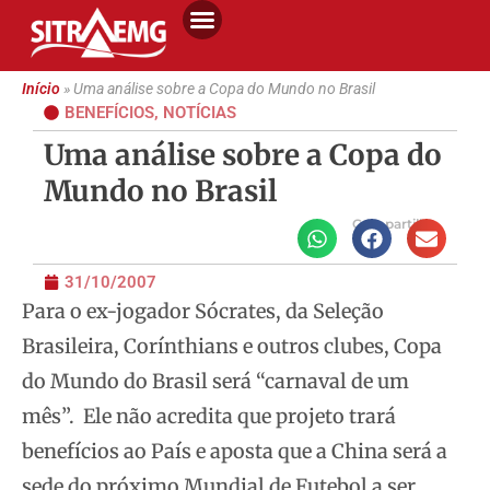
Início
»
Uma análise sobre a Copa do Mundo no Brasil
BENEFÍCIOS
,
NOTÍCIAS
Uma análise sobre a Copa do
Mundo no Brasil
Compartilhe
31/10/2007
Para o ex-jogador Sócrates, da Seleção
Brasileira, Corínthians e outros clubes, Copa
do Mundo do Brasil será “carnaval de um
mês”.
Ele não acredita que projeto trará
benefícios ao País e aposta que a China será a
sede do próximo Mundial de Futebol a ser