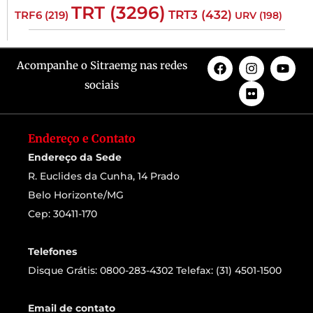
TRT
(3296)
TRT3
(432)
TRF6
(219)
URV
(198)
Acompanhe o Sitraemg nas redes
sociais
Endereço e Contato
Endereço da Sede
R. Euclides da Cunha, 14 Prado
Belo Horizonte/MG
Cep: 30411-170
Telefones
Disque Grátis: 0800-283-4302 Telefax: (31) 4501-1500
Email de contato