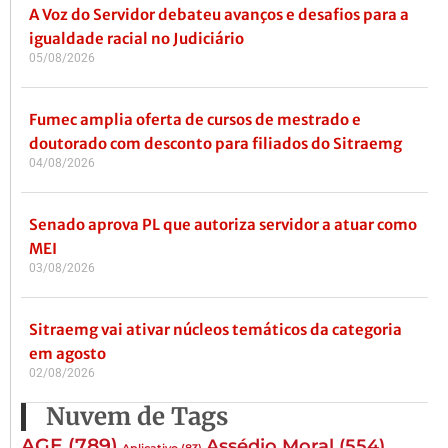
A Voz do Servidor debateu avanços e desafios para a
igualdade racial no Judiciário
05/08/2026
Fumec amplia oferta de cursos de mestrado e
doutorado com desconto para filiados do Sitraemg
04/08/2026
Senado aprova PL que autoriza servidor a atuar como
MEI
03/08/2026
Sitraemg vai ativar núcleos temáticos da categoria
em agosto
02/08/2026
Nuvem de Tags
AGE
(789)
Assédio Moral
(554)