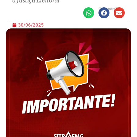
a Justiça Eleitoral
Compartilhe
30/06/2025