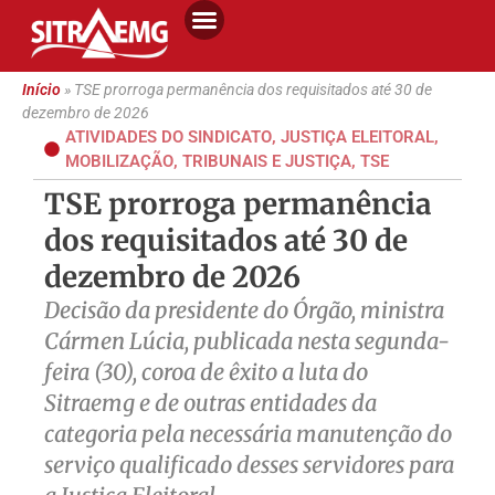
Início
»
TSE prorroga permanência dos requisitados até 30 de
dezembro de 2026
ATIVIDADES DO SINDICATO
,
JUSTIÇA ELEITORAL
,
MOBILIZAÇÃO
,
TRIBUNAIS E JUSTIÇA
,
TSE
TSE prorroga permanência
dos requisitados até 30 de
dezembro de 2026
Decisão da presidente do Órgão, ministra
Cármen Lúcia, publicada nesta segunda-
feira (30), coroa de êxito a luta do
Sitraemg e de outras entidades da
categoria pela necessária manutenção do
serviço qualificado desses servidores para