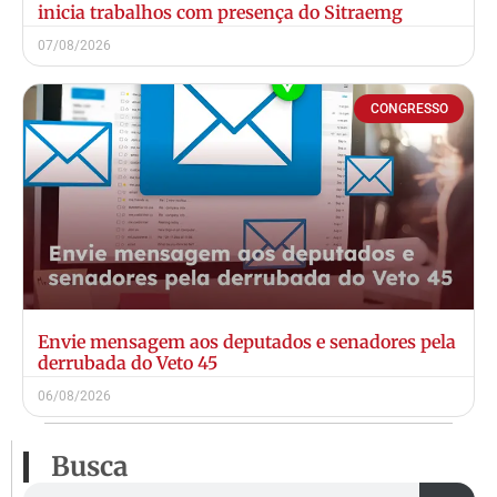
inicia trabalhos com presença do Sitraemg
07/08/2026
CONGRESSO
Envie mensagem aos deputados e senadores pela
derrubada do Veto 45
06/08/2026
Busca