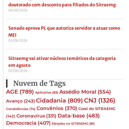
doutorado com desconto para filiados do Sitraemg
04/08/2026
Senado aprova PL que autoriza servidor a atuar como
MEI
03/08/2026
Sitraemg vai ativar núcleos temáticos da categoria
em agosto
02/08/2026
Nuvem de Tags
AGE
(789)
Assédio Moral
(554)
Aplicativo
(83)
CNJ
(1326)
Cidadania
(809)
Avanço
(243)
Convênios
(370)
Coral do SITRAEMG
Condolências
(74)
Data-base
(483)
Coronavírus
(331)
(142)
Democracia
(407)
Eleições no SITRAEMG
(81)