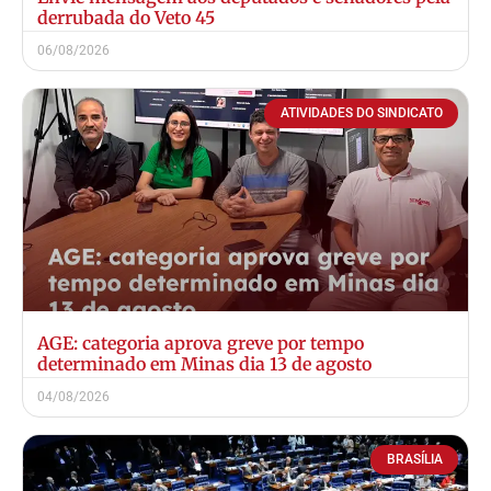
derrubada do Veto 45
06/08/2026
ATIVIDADES DO SINDICATO
AGE: categoria aprova greve por tempo
determinado em Minas dia 13 de agosto
04/08/2026
BRASÍLIA