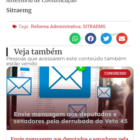
Assessoria de Comunicação
Sitraemg
Tags:
Reforma Administrativa
,
SITRAEMG
Compartilhe
Veja também
Pessoas que acessaram este conteúdo também
estão vendo
CONGRESSO
Envie mensagem aos deputados e senadores pela