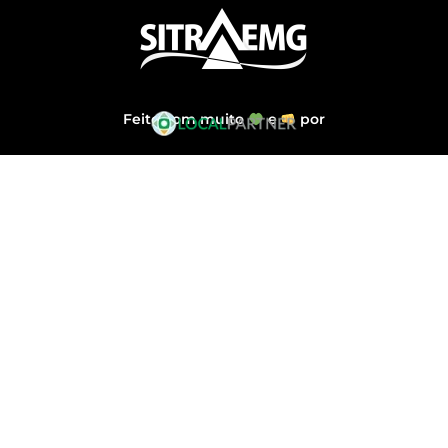
Feito com muito
e
por