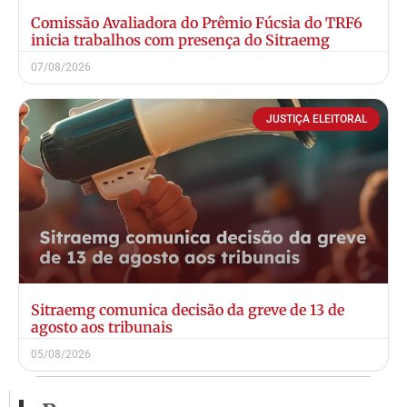
Comissão Avaliadora do Prêmio Fúcsia do TRF6
inicia trabalhos com presença do Sitraemg
07/08/2026
JUSTIÇA ELEITORAL
Sitraemg comunica decisão da greve de 13 de
agosto aos tribunais
05/08/2026