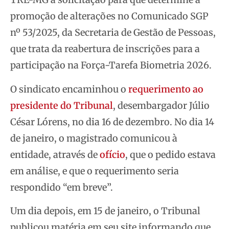
promoção de alterações no Comunicado SGP
nº 53/2025, da Secretaria de Gestão de Pessoas,
que trata da reabertura de inscrições para a
participação na Força-Tarefa Biometria 2026.
O sindicato encaminhou o
requerimento ao
presidente do Tribunal
, desembargador Júlio
César Lórens, no dia 16 de dezembro. No dia 14
de janeiro, o magistrado comunicou à
entidade, através de
ofício
, que o pedido estava
em análise, e que o requerimento seria
respondido “em breve”.
Um dia depois, em 15 de janeiro, o Tribunal
publicou matéria em seu site informando que