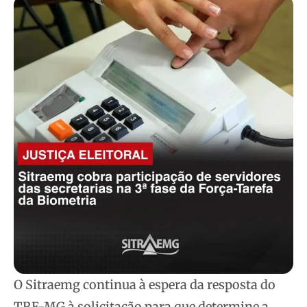
O Sitraemg continua à espera da resposta do
TRE-MG à solicitação para que determine a