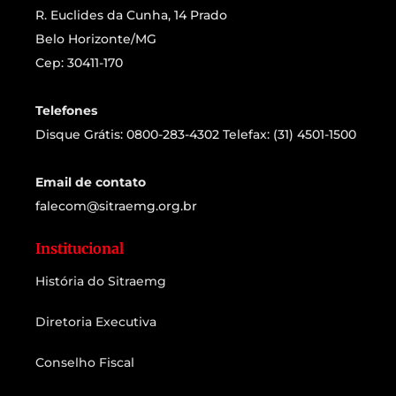
R. Euclides da Cunha, 14 Prado
Belo Horizonte/MG
Cep: 30411-170
Telefones
Disque Grátis: 0800-283-4302 Telefax: (31) 4501-1500
Email de contato
falecom@sitraemg.org.br
Institucional
História do Sitraemg
Diretoria Executiva
Conselho Fiscal