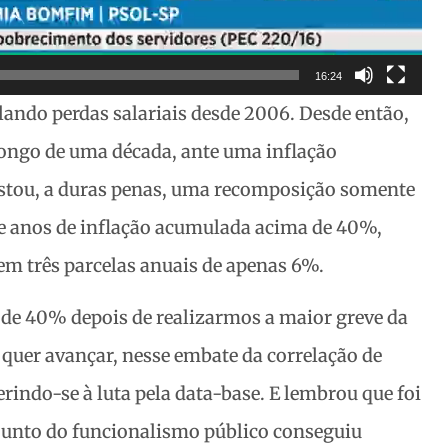
16:24
ando perdas salariais desde 2006. Desde então,
 longo de uma década, ante uma inflação
stou, a duras penas, uma recomposição somente
te anos de inflação acumulada acima de 40%,
m três parcelas anuais de apenas 6%.
de 40% depois de realizarmos a maior greve da
e quer avançar, nesse embate da correlação de
rindo-se à luta pela data-base. E lembrou que foi
junto do funcionalismo público conseguiu