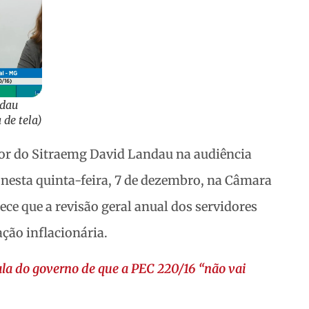
ndau
 de tela)
dor do Sitraemg David Landau na audiência
 nesta quinta-feira, 7 de dezembro, na Câmara
ce que a revisão geral anual dos servidores
ação inflacionária.
la do governo de que a PEC 220/16 “não vai