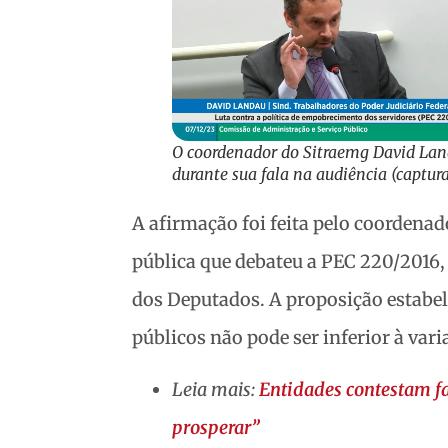
O coordenador do Sitraemg David La
durante sua fala na audiência (captura
A afirmação foi feita pelo coordena
pública que debateu a PEC 220/2016,
dos Deputados. A proposição estabele
públicos não pode ser inferior à vari
Leia mais:
Entidades contestam fa
prosperar”