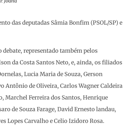
o: Joana
mento das deputadas Sâmia Bonfim (PSOL/SP) e
 debate, representado também pelos
on da Costa Santos Neto, e, ainda, os filiados
Dornelas, Lucia Maria de Souza, Gerson
o Antônio de Oliveira, Carlos Wagner Caldeira
, Marchel Ferreira dos Santos, Henrique
saro de Souza Farage, David Ernesto landau,
res Lopes Carvalho e Celio Izidoro Rosa.