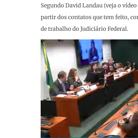
Segundo David Landau (veja o vídeo a
partir dos contatos que tem feito, c
de trabalho do Judiciário Federal.
Tocador
de
vídeo