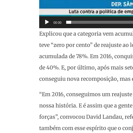
00:00
Explicou que a categoria vem acumul
teve “zero por cento” de reajuste ao
acumulada de 78%. Em 2016, conqui
de 40%. E, por último, após mais se
conseguiu nova recomposição, mas e
“Em 2016, conseguimos um reajuste 
nossa história. E é assim que a gent
forças”, convocou David Landau, refe
também com esse espírito que o con