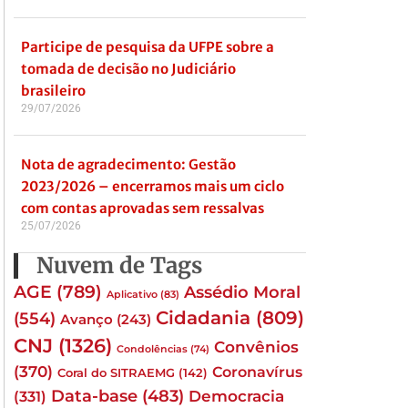
Participe de pesquisa da UFPE sobre a
tomada de decisão no Judiciário
brasileiro
29/07/2026
Nota de agradecimento: Gestão
2023/2026 – encerramos mais um ciclo
com contas aprovadas sem ressalvas
25/07/2026
Nuvem de Tags
AGE
(789)
Assédio Moral
Aplicativo
(83)
Cidadania
(809)
(554)
Avanço
(243)
CNJ
(1326)
Convênios
Condolências
(74)
(370)
Coronavírus
Coral do SITRAEMG
(142)
Data-base
(483)
(331)
Democracia