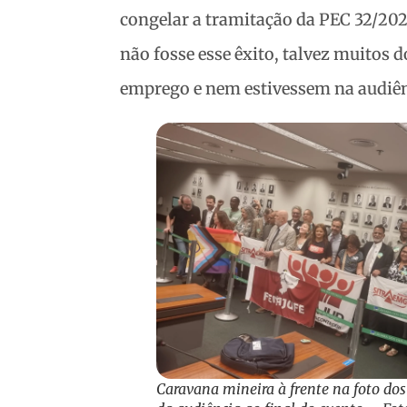
congelar a tramitação da PEC 32/202
não fosse esse êxito, talvez muitos d
emprego e nem estivessem na audiên
Caravana mineira à frente na foto dos