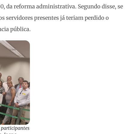
0, da reforma administrativa. Segundo disse, se
os servidores presentes já teriam perdido o
cia pública.
 participantes