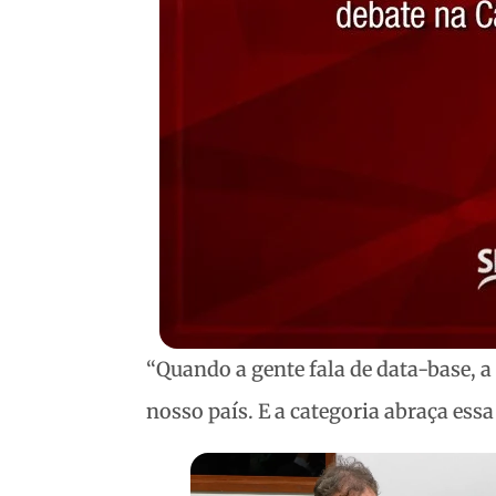
“Quando a gente fala de data-base, a
nosso país. E a categoria abraça ess