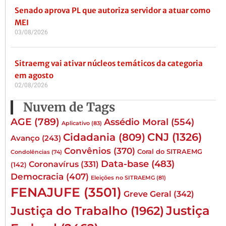
Senado aprova PL que autoriza servidor a atuar como
MEI
03/08/2026
Sitraemg vai ativar núcleos temáticos da categoria
em agosto
02/08/2026
Nuvem de Tags
AGE
(789)
Assédio Moral
(554)
Aplicativo
(83)
CNJ
(1326)
Cidadania
(809)
Avanço
(243)
Convênios
(370)
Coral do SITRAEMG
Condolências
(74)
Data-base
(483)
Coronavírus
(331)
(142)
Democracia
(407)
Eleições no SITRAEMG
(81)
FENAJUFE
(3501)
Greve Geral
(342)
Justiça
Justiça do Trabalho
(1962)