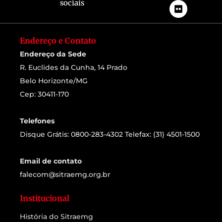
sociais
Endereço e Contato
Endereço da Sede
R. Euclides da Cunha, 14 Prado
Belo Horizonte/MG
Cep: 30411-170
Telefones
Disque Grátis: 0800-283-4302 Telefax: (31) 4501-1500
Email de contato
falecom@sitraemg.org.br
Institucional
História do Sitraemg