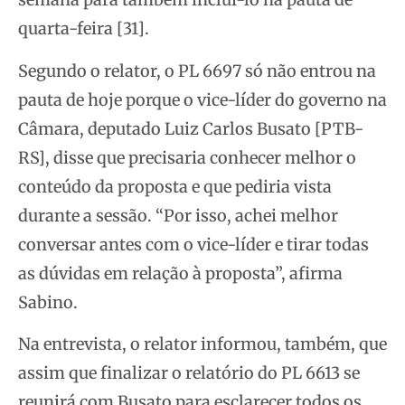
quarta-feira [31].
Segundo o relator, o PL 6697 só não entrou na
pauta de hoje porque o vice-líder do governo na
Câmara, deputado Luiz Carlos Busato [PTB-
RS], disse que precisaria conhecer melhor o
conteúdo da proposta e que pediria vista
durante a sessão. “Por isso, achei melhor
conversar antes com o vice-líder e tirar todas
as dúvidas em relação à proposta”, afirma
Sabino.
Na entrevista, o relator informou, também, que
assim que finalizar o relatório do PL 6613 se
reunirá com Busato para esclarecer todos os