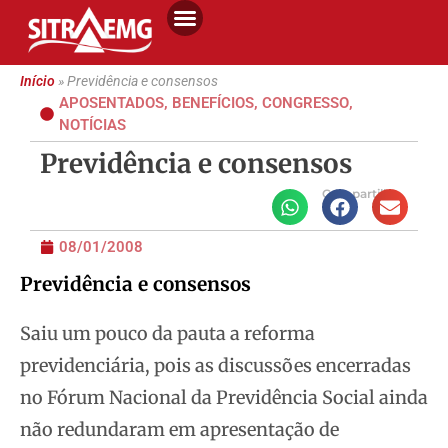
Início
»
Previdência e consensos
APOSENTADOS
,
BENEFÍCIOS
,
CONGRESSO
,
NOTÍCIAS
Previdência e consensos
Compartilhe
08/01/2008
Previdência e consensos
Saiu um pouco da pauta a reforma
previdenciária, pois as discussões encerradas
no Fórum Nacional da Previdência Social ainda
não redundaram em apresentação de