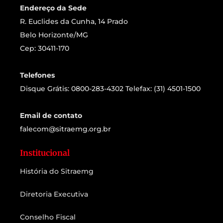
Endereço da Sede
R. Euclides da Cunha, 14 Prado
Belo Horizonte/MG
Cep: 30411-170
Telefones
Disque Grátis: 0800-283-4302 Telefax: (31) 4501-1500
Email de contato
falecom@sitraemg.org.br
Institucional
História do Sitraemg
Diretoria Executiva
Conselho Fiscal