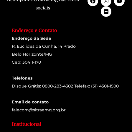
sociais
Endereço e Contato
Endereço da Sede
R. Euclides da Cunha, 14 Prado
Belo Horizonte/MG
Cep: 30411-170
Telefones
Disque Grátis: 0800-283-4302 Telefax: (31) 4501-1500
Email de contato
falecom@sitraemg.org.br
Institucional