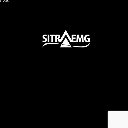
tivas