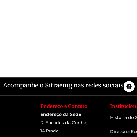
Acompanhe o Sitraemg nas redes sociais
Endereço e Contato
Institucion
Endereço da Sede
História do
R. Euclides da Cunha,
14 Prado
Diretoria Ex