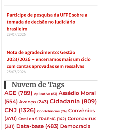
Participe de pesquisa da UFPE sobre a
tomada de decisão no Judiciário
brasileiro
29/07/2026
Nota de agradecimento: Gestão
2023/2026 – encerramos mais um ciclo
com contas aprovadas sem ressalvas
25/07/2026
Nuvem de Tags
AGE
(789)
Assédio Moral
Aplicativo
(83)
Cidadania
(809)
(554)
Avanço
(243)
CNJ
(1326)
Convênios
Condolências
(74)
(370)
Coronavírus
Coral do SITRAEMG
(142)
Data-base
(483)
(331)
Democracia