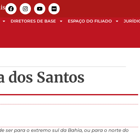
is
DIRETORES DE BASE
ESPAÇO DO FILIADO
JURÍDI
a dos Santos
e ser para o extremo sul da Bahia, ou para o norte do