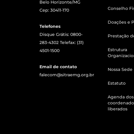
Belo Horizonte/MG
Conselho Fi
Cep: 30411-170
Doações e P
Telefones
Disque Grátis: 0800-
Prestação d
283-4302 Telefax: (31)
Estrutura
4501-1500
Organizacio
Email de contato
Nossa Sede
falecom@sitraemg.org.br
Estatuto
Agenda dos
coordenado
liberados